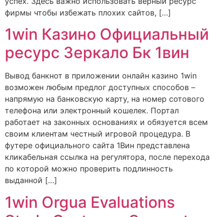
успех. Здесь ва͏жно использовать верн͏ый ресурс
фирмы чтобы избежать плохих сайтов, […]
1win Казино Официальный
ресурс Зеркало Бк 1вин
Вывод банкнот в приложении онлайн казино 1win
возможен любым предлог доступных способов –
напрямую на банковскую карту, на номер сотового
телефона или электронный кошелек. Портал
работает на законных основаниях и обязуется всем
своим клиентам честный игровой процедура. В
футере официального сайта 1Вин представлена
кликабельная ссылка на регулятора, после перехода
по которой можно проверить подлинность
выданной […]
1win Orgua Evaluations