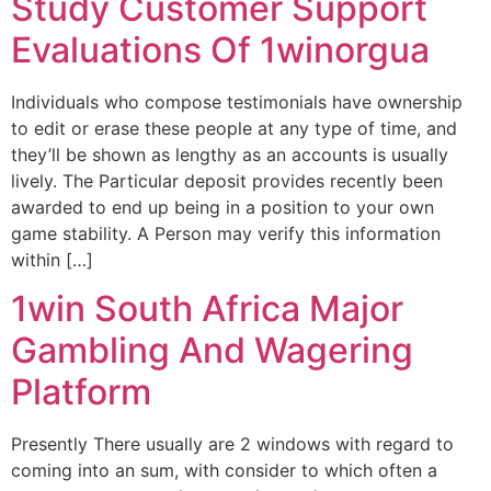
Study Customer Support
Evaluations Of 1winorgua
Individuals who compose testimonials have ownership
to edit or erase these people at any type of time, and
they’ll be shown as lengthy as an accounts is usually
lively. The Particular deposit provides recently been
awarded to end up being in a position to your own
game stability. A Person may verify this information
within […]
1win South Africa Major
Gambling And Wagering
Platform
Presently There usually are 2 windows with regard to
coming into an sum, with consider to which often a