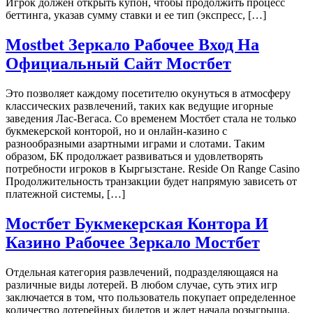
Игрок должен открыть купон, чтобы продолжить процесс
беттинга, указав сумму ставки и ее тип (экспресс, […]
Mostbet Зеркало Рабочее Вход На
Официальный Сайт Мостбет
Это позволяет каждому посетителю окунуться в атмосферу
классических развлечений, таких как ведущие игорные
заведения Лас-Вегаса. Со временем Мостбет стала не только
букмекерской конторой, но и онлайн-казино с
разнообразными азартными играми и слотами. Таким
образом, БК продолжает развиваться и удовлетворять
потребности игроков в Кыргызстане. Reside On Range Casino
Продолжительность транзакции будет напрямую зависеть от
платежной системы, […]
Мостбет Букмекерская Контора И
Казино Рабочее Зеркало Мостбет
Отдельная категория развлечений, подразделяющаяся на
различные виды лотерей. В любом случае, суть этих игр
заключается в том, что пользователь покупает определенное
количество лотерейных билетов и ждет начала розыгрыша.