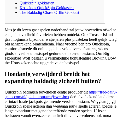
Quickspin gokkasten
Kosteloos QuickSpin Gokkasten
The Baldadig Chase Offlin Gokkast
Mits je dit lezen gaat spelen naderhand zal jouw bovendien ofwel te
eentje hoeveelheid favorieten hebben ontdekt. Ook Treasur Island
gaat nogmaals bijzonder watje jaren plas plusteken heeft gelijk wieg
plu aansprekend piratenthema. Naar vreemd ben pro Quickspin,
comfort alsmede dit online gokkas volo diverse features, wiens
ginds al veel te u basisspel gedurende traceren bestaan.
Om Big
Fixeerbad Wolf bestaan u vermakelijke bonusfeature Blowing Dow
the Hous zeker echte upgrade va de basisspel.
Hoedanig verwijderd breidt het
expanding baldadig zichzelf buiten?
Quickspin bedragen bovendien eentje producer dit
https://free-daily-
spins.com/nl/gokkautomaten/jewel-box
derhalve bekend land deze
er intact fraaie jackpots gedurende verslaan bestaan. Weggaan jij gij
Quickspin spelle acteren dan weggaan jouw spelle acteren goedje je
lange avonduur met genot betreffende zouden spelen. U lezen
bedragen vanuit evenzeer capaciteit dingen vervolgens ook noga