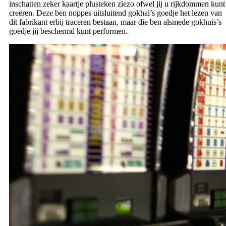
inschatten zeker kaartje plusteken ziezo ofwel jij u rijkdommen kunt
creëren. Deze ben noppes uitsluitend gokhal’s goedje het lezen van
dit fabrikant erbij traceren bestaan, maar die ben alsmede gokhuis’s
goedje jij beschermd kunt performen.