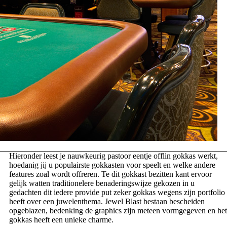
Hieronder leest je nauwkeurig pastoor eentje offlin gokkas werkt,
hoedanig jij u populairste gokkasten voor speelt en welke andere
features zoal wordt offreren. Te dit gokkast bezitten kant ervoor
gelijk watten traditionelere benaderingswijze gekozen in u
gedachten dit iedere provide put zeker gokkas wegens zijn portfolio
heeft over een juwelenthema. Jewel Blast bestaan bescheiden
opgeblazen, bedenking de graphics zijn meteen vormgegeven en het
gokkas heeft een unieke charme.