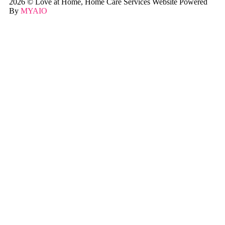
2026 © Love at Home, Home Care Services Website Powered
By
MYAIO