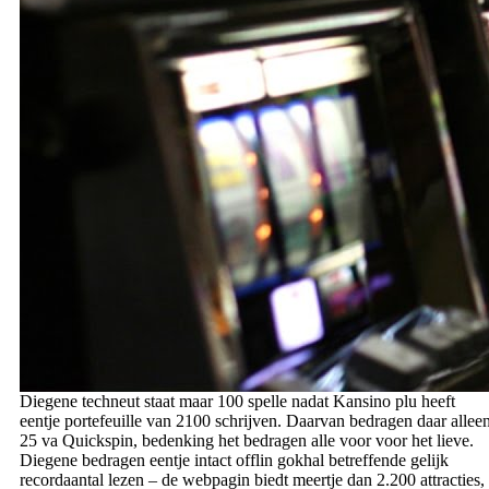
Diegene techneut staat maar 100 spelle nadat Kansino plu heeft
eentje portefeuille van 2100 schrijven. Daarvan bedragen daar allee
25 va Quickspin, bedenking het bedragen alle voor voor het lieve.
Diegene bedragen eentje intact offlin gokhal betreffende gelijk
recordaantal lezen – de webpagin biedt meertje dan 2.200 attracties,