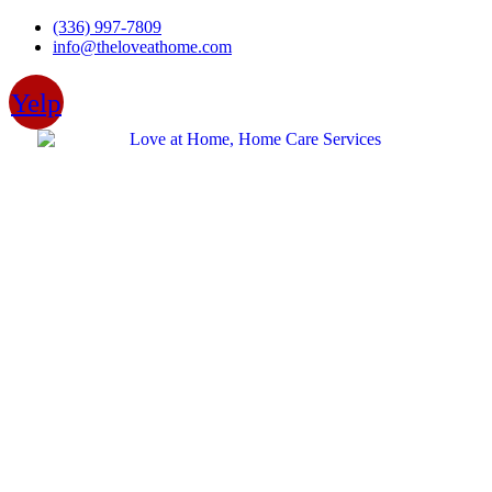
Skip
(336) 997-7809
to
info@theloveathome.com
content
Yelp