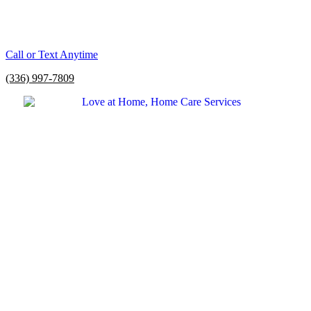
Call or Text Anytime
(336) 997-7809