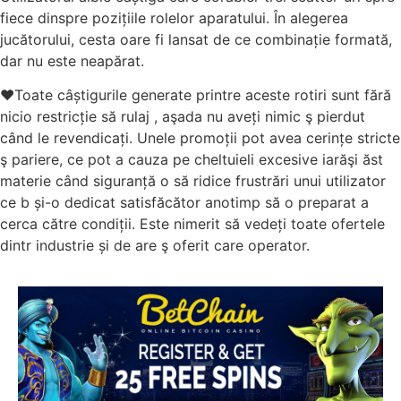
fiece dinspre pozițiile rolelor aparatului. În alegerea
jucătorului, cesta oare fi lansat de ce combinație formată,
dar nu este neapărat.
❤Toate câștigurile generate printre aceste rotiri sunt fără
nicio restricție să rulaj , aşada nu aveți nimic ş pierdut
când le revendicați. Unele promoții pot avea cerințe stricte
ş pariere, ce pot a cauza pe cheltuieli excesive iarăşi ăst
materie când siguranță o să ridice frustrări unui utilizator
ce b și-o dedicat satisfăcător anotimp să o preparat a
cerca către condiții. Este nimerit să vedeți toate ofertele
dintr industrie și de are ş oferit care operator.