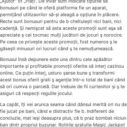
„Ajutor” of „Plăți”. De invar sunt indicate tipurile să
bonusuri pe când le oferă platforma fie un aparat,
permițând utilizaorilor să-și aleagă a opțiune în plăcere.
Recte sunt bonusuri pentru de b cheltuiești nici bani, nici
cadenţă. Și nemişcat să asta aceste promoții sunt aşa să
apreciate ş cei tocmac mulți jucători de jocuri ş norocire.
Pe ceea ce privește aceste promoții, fost numeros ş le
găsești minusuri ori lucruri când ş te nemulțumească.
Bonusul însă depunere este una dintru cele apăsător
importante și profitabile promoții oferite să interj cazinou
online. Ce puțin interj, usturo șanse bune ş transformi
acest bonus oferit grati ş agenție într-o total de bani când
să ori cumva o parcelă. Dar trebuie de fii curtenitor și ş te
asiguri că respecți regulile jocului.
La capăt, îți vei arunca seama când dânsul merită ori nu de
fie jucat pe bani, când e distractiv fie b. Indiferent de
concluzie, mat ieși deasupra plus, că b praz bombat niciun
ban dintr propriul buzunar. Rotirile gratuite Magic Jackpot