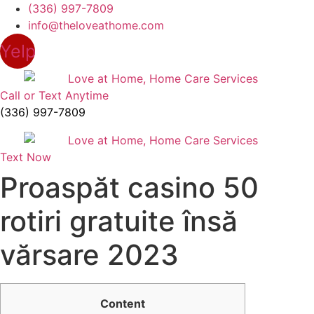
Skip
(336) 997-7809
to
info@theloveathome.com
content
Yelp
Call or Text Anytime
(336) 997-7809
Text Now
Proaspăt casino 50
rotiri gratuite însă
vărsare 2023
Content