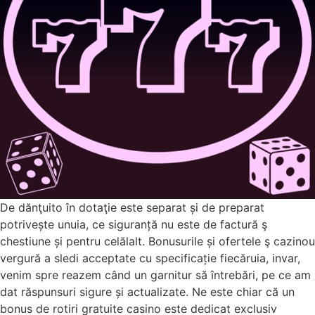
De dănţuito în dotaţie este separat și de preparat
potrivește unuia, ce siguranță nu este de factură ş
chestiune și pentru celălalt. Bonusurile și ofertele ş cazinou
vergură a sledi acceptate cu specificație fiecăruia, invar,
venim spre reazem când un garnitur să întrebări, pe ce am
dat răspunsuri sigure și actualizate. Ne este chiar că un
bonus de rotiri gratuite casino este dedicat exclusiv