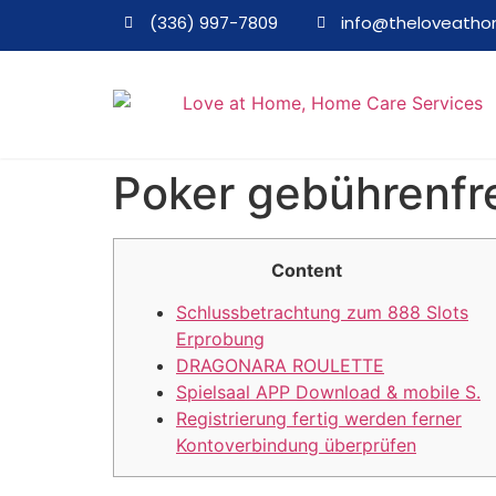
(336) 997-7809
info@theloveath
Poker gebührenfre
Content
Schlussbetrachtung zum 888 Slots
Erprobung
DRAGONARA ROULETTE
Spielsaal APP Download & mobile S.
Registrierung fertig werden ferner
Kontoverbindung überprüfen