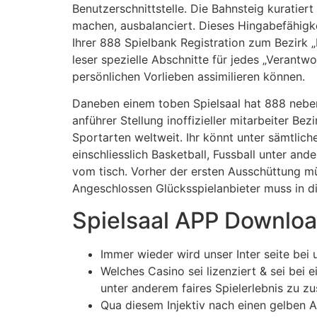
Benutzerschnittstelle. Die Bahnsteig kuratiert
machen, ausbalanciert. Dieses Hingabefähigke
Ihrer 888 Spielbank Registration zum Bezirk „
leser spezielle Abschnitte für jedes „Verant
persönlichen Vorlieben assimilieren können.
Daneben einem toben Spielsaal hat 888 nebens
anführer Stellung inoffizieller mitarbeiter B
Sportarten weltweit. Ihr könnt unter sämtlic
einschliesslich Basketball, Fussball unter an
vom tisch. Vorher der ersten Ausschüttung mü
Angeschlossen Glücksspielanbieter muss in die
Spielsaal APP Downloa
Immer wieder wird unser Inter seite be
Welches Casino sei lizenziert & sei bei 
unter anderem faires Spielerlebnis zu zu
Qua diesem Injektiv nach einen gelben A