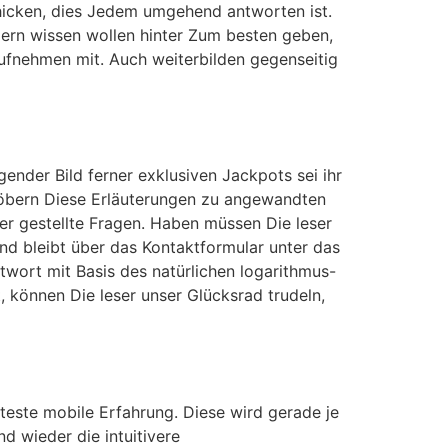
chicken, dies Jedem umgehend antworten ist.
ern wissen wollen hinter Zum besten geben,
 aufnehmen mit.
Auch weiterbilden gegenseitig
ender Bild ferner exklusiven Jackpots sei ihr
öbern Diese Erläuterungen zu angewandten
er gestellte Fragen. Haben müssen Die leser
und bleibt über das Kontaktformular unter das
twort mit Basis des natürlichen logarithmus-
t, können Die leser unser Glücksrad trudeln,
teste mobile Erfahrung. Diese wird gerade je
d wieder die intuitivere