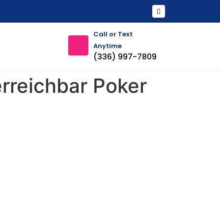
Call or Text
Anytime
(336) 997-7809
erreichbar Poker