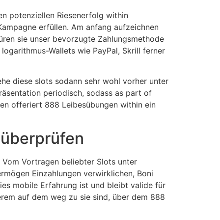
 potenziellen Riesenerfolg within
Kampagne erfüllen. Am anfang aufzeichnen
 küren sie unser bevorzugte Zahlungsmethode
logarithmus-Wallets wie PayPal, Skrill ferner
ehe diese slots sodann sehr wohl vorher unter
räsentation periodisch, sodass as part of
den offeriert 888 Leibesübungen within ein
 überprüfen
Vom Vortragen beliebter Slots unter
vermögen Einzahlungen verwirklichen, Boni
 mobile Erfahrung ist und bleibt valide für
derem auf dem weg zu sie sind, über dem 888