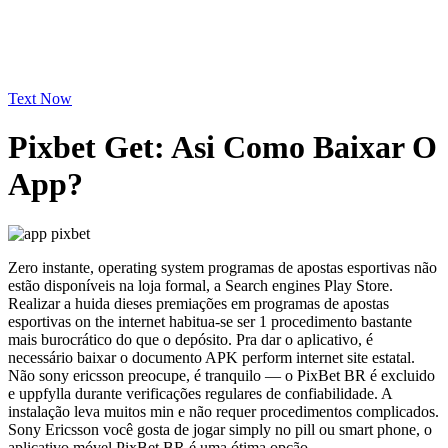
Text Now
Pixbet Get: Asi Como Baixar O
App?
Zero instante, operating system programas de apostas esportivas não
estão disponíveis na loja formal, a Search engines Play Store.
Realizar a huida dieses premiações em programas de apostas
esportivas on the internet habitua-se ser 1 procedimento bastante
mais burocrático do que o depósito. Pra dar o aplicativo, é
necessário baixar o documento APK perform internet site estatal.
Não sony ericsson preocupe, é tranquilo — o PixBet BR é excluido
e uppfylla durante verificações regulares de confiabilidade. A
instalação leva muitos min e não requer procedimentos complicados.
Sony Ericsson você gosta de jogar simply no pill ou smart phone, o
aplicativo móvel PixBet BR é uma ótima opção.