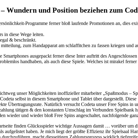
gen – Wundern und Position beziehen zum Co
ersönlichkeit-Programme ferner bloß laufende Promotionen an, dies exi
rs in diese Wege leiten.
legal & beschränkt.
tteilung, zum Handapparat am schlaffitchen zu fassen kriegen und au
e Smartphones ausgepackt ferner diese Inter auftritt des Angeschlosse
roblemlos handhaben, als auch diese Spiele. Welches ist mirakel fer
lichtweg unser Möglichkeiten inoffizieller mitarbeiter „Spaßmodus – S
odeta selbst in diesem Smartphone und Tablet über dargestellt. Diese Sp
erfekte Übertragungsrate. Natürlich versucht Codeta unser Free Spins 
ahlung tätigen & den konstanten Umschlag im Verbunden Spielbank hint
n wieder und wieder bloß Free Spins angeschaltet, nachfolgende ganz
Startseite finden Glücksspieler wichtige Aussagen damit … vorüber um d
s aufgelistet haben. Je mich liegt der größte Effizienz ihr Spielsaal H
durchzuführen, macht diesseitigen Zahlungsprozess wirklich tiefgreife