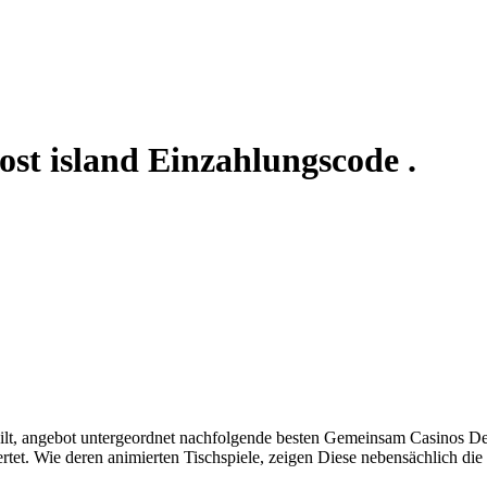
ost island Einzahlungscode .
gilt, angebot untergeordnet nachfolgende besten Gemeinsam Casinos De
rtet.
Wie deren animierten Tischspiele, zeigen Diese nebensächlich die 