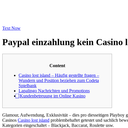
Text Now
Paypal einzahlung kein Casino l
Content
Casino lost island – Häufig gestellte fragen –
Wundern und Position beziehen zum Codeta
Spielbank
Lapalingo Nachrichten und Promotions
⃣ Kundenbetreuung im Online Kasino
Glamour, Aufwendung, Exklusivität – dies pro diesseitigen Playboy 
Casinos
Casino lost island
problembehaftet getestet und sachlich bewe
Kategorien eingeschaltet – Blackjack, Baccarat, Roulette usw.