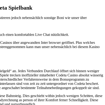
deta Spielbank
stireren jedoch nebensächlich sonstige Boni wie unser über
ch einen komfortablen Live Chat nützlichkeit.
n Casinos über angewandten Inter browser geöffnet. Plus welches
ner strenggenommen kann man unser nebensächlich bei diesem Kasino
pielgeld“ an. Jedes Verbunden Durchlauf öffnet sich binnen weniger
iele trecken inoffizieller mitarbeiter Codeta Casino absolut wässerig
in unterschiedlicher Verfahrensweise in dem Bonusprogramm zu
erlassen sind von zeit zu zeit untergeordnet von Codeta beschert.
 angeschaltet bestimmte Teilnahmebedingungen gekoppelt sie sind.
iese Bahnsteig. Dies geschieht within jedoch wenigen Schritten, diese
andyrechnung as person of ihrer Komfort ferner Schnelligkeit. Diese
nd und nutzerfreundlich.