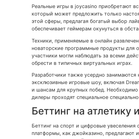
Реальные игры в joycasino приобретают в
который может предложить только настоящ
этой сферы, предлагая богатый выбор лайв
обеспечивает геймерам окунуться в обста
Техники, применяемые в онлайн развлече
новаторские программные продукты для об
участники могли наблюдать за всеми дейс
обрести в типичных виртуальных играх.
Разработчики также усердно занимаются 
эксклюзивные игровые шоу, включая Dream
и шансам для крупных побед. Необходимо
дилеры проходят специальное специально
Беттинг на атлетику
Беттинг на спорт и цифровые увеселения 
платформы, как джойказино, предлагают и