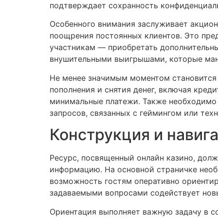
подтверждает сохранность конфиденциаль
Особенного внимания заслуживает акцион
поощрения постоянных клиентов. Это пре
участникам — приобретать дополнительн
внушительными выигрышами, которые маня
Не менее значимым моментом становится
пополнения и снятия денег, включая кред
минимальные платежи. Также необходимо 
запросов, связанных с геймингом или тех
Конструкция и навиг
Ресурс, посвященный онлайн казино, дол
информацию. На основной страничке необх
возможность гостям оперативно ориентиро
задаваемыми вопросами содействует новы
Ориентация выполняет важную задачу в с