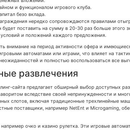
денежных вложений.
айном и функционалом игрового клуба.
питал безо вклада.
знаграждения нередко сопровождаются правилами отыгр
н будет поставить на сумму в 20-30 раз больше этого
 условий и положений каждого предложения.
ить внимание на период активности офера и имеющиес
гровыми автоматами или играми, что влияет на тактик
 неожиданностей и полностью воспользоваться все выг
пные развлечения
блинг-сайта предлагает обширный выбор доступных раз
фаворитом вследствие своей непринужденности и мног
чных слотов, включая традиционные трехлинейные ма
тные поставщики, например NetEnt и Microgaming, об
например очко и казино рулетка. Эти игровые автома