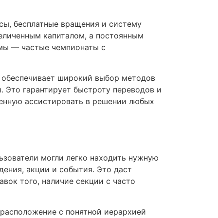
сы, бесплатные вращения и систему
величенным капиталом, а постоянным
мы — частые чемпионаты с
 обеспечивает широкий выбор методов
. Это гарантирует быстроту переводов и
оенную ассистировать в решении любых
ьзователи могли легко находить нужную
ения, акции и события. Это даст
вок того, наличие секции с часто
 расположение с понятной иерархией