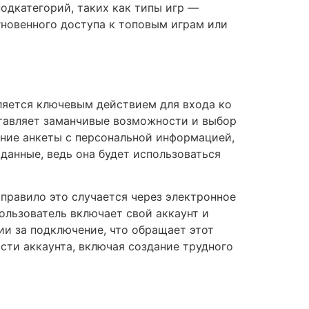
одкатегорий, таких как типы игр —
гновенного доступа к топовым играм или
ляется ключевым действием для входа ко
ставляет заманчивые возможности и выбор
ение анкеты с персональной информацией,
данные, ведь она будет использоваться
 правило это случается через электронное
ользователь включает свой аккаунт и
ии за подключение, что обращает этот
сти аккаунта, включая создание трудного