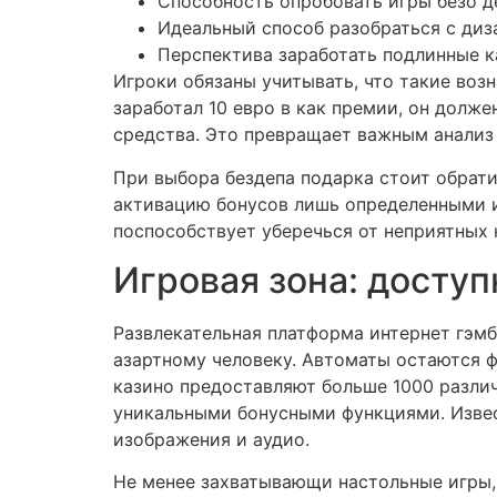
Способность опробовать игры безо 
Идеальный способ разобраться с диз
Перспектива заработать подлинные ка
Игроки обязаны учитывать, что такие во
заработал 10 евро в как премии, он долже
средства. Это превращает важным анализ
При выбора бездепа подарка стоит обрат
активацию бонусов лишь определенными и
поспособствует уберечься от неприятных
Игровая зона: досту
Развлекательная платформа интернет гэм
азартному человеку. Автоматы остаются 
казино предоставляют больше 1000 разли
уникальными бонусными функциями. Извес
изображения и аудио.
Не менее захватывающи настольные игры, 