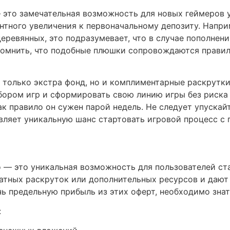
это замечательная возможность для новых геймеров у
нтного увеличения к первоначальному депозиту. Наприм
ревянных, это подразумевает, что в случае пополнении
 помнить, что подобные плюшки сопровождаются прави
только экстра фонд, но и комплиментарные раскрутки
бором игр и сформировать свою линию игры без риска
ак правило он сужен парой недель. Не следует упускай
авляет уникальную шанс стартовать игровой процесс с
 — это уникальная возможность для пользователей ст
атных раскруток или дополнительных ресурсов и дают
чь предельную прибыль из этих оферт, необходимо зна
: