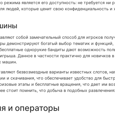
режима является его доступность: не требуется ни ре
ля людей, которые ценит свою конфиденциальность и 
ашины
авляют собой замечательный способ для игроков получ
гры демонстрируют богатый выбор тематик и функций, 
бесплатные однорукие бандиты дают возможность пол
игрыша. Данное в частности практично для новичков в 
х машин.
вляют безвозмездные варианты известных слотов, напри
и и скачивания, что обеспечивает удобство для быст
ризовые этапы и бесплатные вращения, что дает им в
ее стоит помнить, что добыча в подобных развлечениях
я и операторы