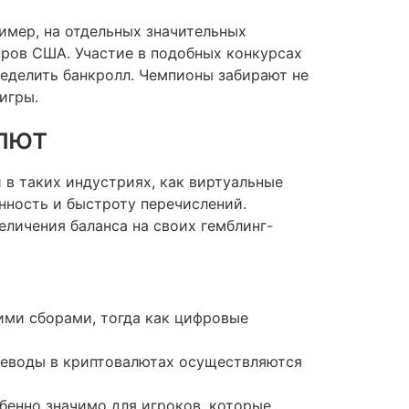
имер, на отдельных значительных
аров США. Участие в подобных конкурсах
ределить банкролл. Чемпионы забирают не
игры.
лют
 в таких индустриях, как виртуальные
нность и быстроту перечислений.
личения баланса на своих гемблинг-
ми сборами, тогда как цифровые
реводы в криптовалютах осуществляются
бенно значимо для игроков, которые