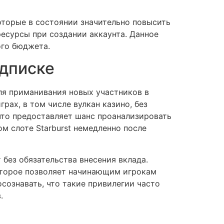
которые в состоянии значительно повысить
есурсы при создании аккаунта. Данное
ого бюджета.
одписке
ля приманивания новых участников в
ах, в том числе вулкан казино, без
что предоставляет шанс проанализировать
м слоте Starburst немедленно после
без обязательства внесения вклада.
которое позволяет начинающим игрокам
сознавать, что такие привилегии часто
.