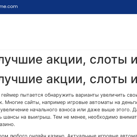
ome.com
лучшие акции, слоты 
лучшие акции, слоты 
 геймер пытается обнаружить варианты увеличить свои
к. Многие сайты, например игровые автоматы на деньг
увеличение начального взноса или даже выше этого. Д
ь шансы на выигрыш. Тем не менее, необходимо внима
азино.
м любого онлайн казино. Актуальные игровые автома