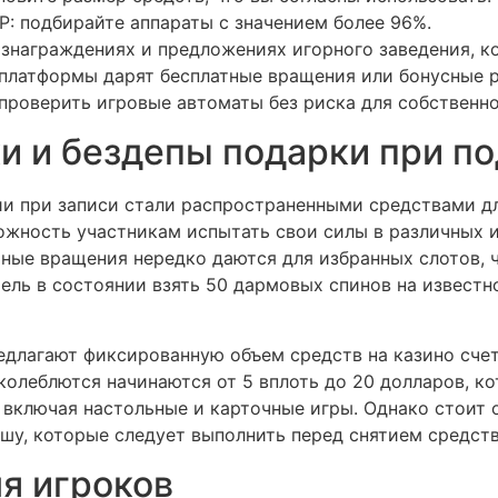
P: подбирайте аппараты с значением более 96%.
вознаграждениях и предложениях игорного заведения, 
платформы дарят бесплатные вращения или бонусные р
проверить игровые автоматы без риска для собственн
и и бездепы подарки при п
и при записи стали распространенными средствами д
жность участникам испытать свои силы в различных игр
тные вращения нередко даются для избранных слотов, 
ель в состоянии взять 50 дармовых спинов на известно
едлагают фиксированную объем средств на казино счет 
колеблются начинаются от 5 вплоть до 20 долларов, 
 включая настольные и карточные игры. Однако стоит о
у, которые следует выполнить перед снятием средств
ля игроков