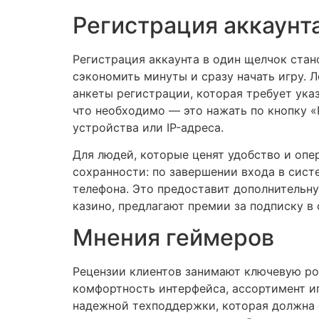
Регистрация аккаунт
Регистрация аккаунта в один щелчок стан
сэкономить минуты и сразу начать игру.
анкеты регистрации, которая требует указ
что необходимо — это нажать по кнопку «
устройства или IP-адреса.
Для людей, которые ценят удобство и опе
сохранности: по завершении входа в систе
телефона. Это предоставит дополнительну
казино, предлагают премии за подписку в
Мнения геймеров
Рецензии клиентов занимают ключевую рол
комфортность интерфейса, ассортимент и
надежной техподдержки, которая должна 