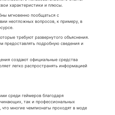
свои характеристики и плюсы.
бны мгновенно пообщаться с
вии неотложных вопросов, к примеру, в
сурсе.
оторые требуют развернутого объяснения.
ам предоставлять подробную сведения и
едения создают официальные средства
оляет легко распространять информацией
ными среди геймеров благодаря
начинающих, так и профессиональных
, что многие чемпионаты проходят в моде