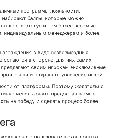
азличные программы лояльности.
и набирают баллы, которые можно
о выше его статус и тем более весомые
ям, индивидуальным менеджерам и более
знаграждения в виде безвозмездных
е остаются в стороне: для них самих
о предлагают своим игрокам эксклюзивные
проигрыши и сохранять увлечение игрой.
мости от платформы. Поэтому желательно
ктивно использовать предоставляемые
ть на победу и сделать процесс более
ега
ококлассного пользовательского опыта.