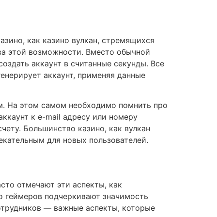
азино, как казино вулкан, стремящихся
ва этой возможности. Вместо обычной
создать аккаунт в считанные секунды. Все
генерирует аккаунт, применяя данные
ом. На этом самом необходимо помнить про
ккаунт к e-mail адресу или номеру
чету. Большинство казино, как вулкан
лекательным для новых пользователей.
сто отмечают эти аспекты, как
о геймеров подчеркивают значимость
отрудников — важные аспекты, которые