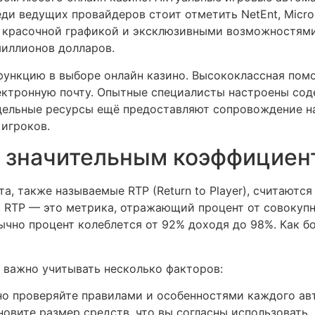
еди ведущих провайдеров стоит отметить NetEnt, Micro
 красочной графикой и эксклюзивными возможностями.
миллионов долларов.
нкцию в выборе онлайн казино. Высококлассная помощ
лектронную почту. Опытные специалисты настроены сод
ельные ресурсы ещё предоставляют сопровождение на
игроков.
 значительным коэффициен
а, также называемые RTP (Return to Player), считаютс
 RTP — это метрика, отражающий процент от совокупн
ычно процент колеблется от 92% доходя до 98%. Как б
 важно учитывать несколько факторов:
о проверяйте правилами и особенностями каждого ав
овите размер средств, что вы согласны использовать.