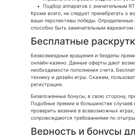
Подбор аппаратов с значительным RT
Кроме всего, не следует пренебрегать о 
ваши перспективы победы. Определенные 
способно быть замечательным вариантом 
Бесплатные раскрутк
Безвозмездные вращения и бездепы преми
онлайн-казино. Данные оферты дают возмо
необходимости пополнения счета. Беспла
технику и дизайн игры. Скажем, пользоват
регистрации.
Безвложенные бонусы, в свою сторону, пр
Подобные премии в большинстве случаев 
проверить везение в всевозможных играх,
сопровождаются требованиями по отыгрыш
Верность и бонусы д