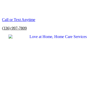
Call or Text Anytime
(336) 997-7809