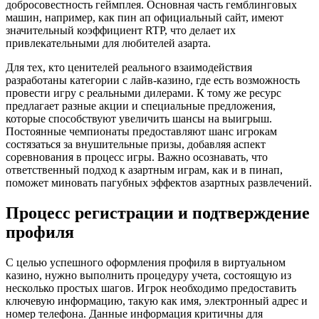
добросовестность геймплея. Основная часть гемблинговых
машин, например, как пин ап официальный сайт, имеют
значительный коэффициент RTP, что делает их
привлекательными для любителей азарта.
Для тех, кто ценителей реального взаимодействия
разработаны категории с лайв-казино, где есть возможность
провести игру с реальными дилерами. К тому же ресурс
предлагает разные акции и специальные предложения,
которые способствуют увеличить шансы на выигрыш.
Постоянные чемпионаты предоставляют шанс игрокам
состязаться за внушительные призы, добавляя аспект
соревнования в процесс игры. Важно осознавать, что
ответственный подход к азартным играм, как и в пинап,
поможет миновать пагубных эффектов азартных развлечений.
Процесс регистрации и подтверждение
профиля
С целью успешного оформления профиля в виртуальном
казино, нужно выполнить процедуру учета, состоящую из
несколько простых шагов. Игрок необходимо предоставить
ключевую информацию, такую как имя, электронный адрес и
номер телефона. Данные информация критичны для