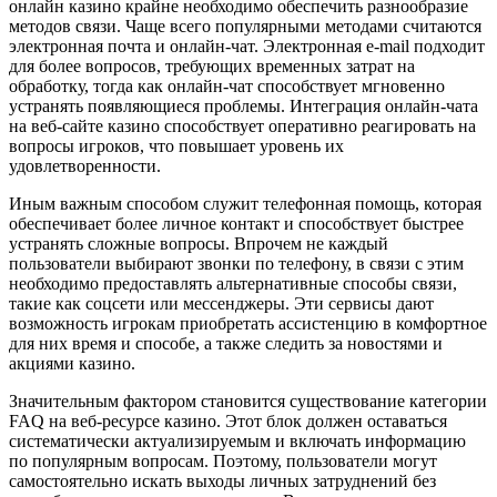
онлайн казино крайне необходимо обеспечить разнообразие
методов связи. Чаще всего популярными методами считаются
электронная почта и онлайн-чат. Электронная e-mail подходит
для более вопросов, требующих временных затрат на
обработку, тогда как онлайн-чат способствует мгновенно
устранять появляющиеся проблемы. Интеграция онлайн-чата
на веб-сайте казино способствует оперативно реагировать на
вопросы игроков, что повышает уровень их
удовлетворенности.
Иным важным способом служит телефонная помощь, которая
обеспечивает более личное контакт и способствует быстрее
устранять сложные вопросы. Впрочем не каждый
пользователи выбирают звонки по телефону, в связи с этим
необходимо предоставлять альтернативные способы связи,
такие как соцсети или мессенджеры. Эти сервисы дают
возможность игрокам приобретать ассистенцию в комфортное
для них время и способе, а также следить за новостями и
акциями казино.
Значительным фактором становится существование категории
FAQ на веб-ресурсе казино. Этот блок должен оставаться
систематически актуализируемым и включать информацию
по популярным вопросам. Поэтому, пользователи могут
самостоятельно искать выходы личных затруднений без