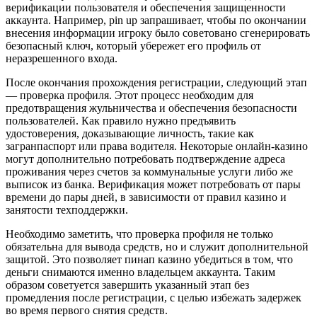
верификации пользователя и обеспечения защищенности
аккаунта. Например, pin up запрашивает, чтобы по окончании
внесения информации игроку было советовано сгенерировать
безопасный ключ, который убережет его профиль от
неразрешенного входа.
После окончания прохождения регистрации, следующий этап
— проверка профиля. Этот процесс необходим для
предотвращения жульничества и обеспечения безопасности
пользователей. Как правило нужно предъявить
удостоверения, доказывающие личность, такие как
загранпаспорт или права водителя. Некоторые онлайн-казино
могут дополнительно потребовать подтверждение адреса
проживания через счетов за коммунальные услуги либо же
выписок из банка. Верификация может потребовать от пары
времени до пары дней, в зависимости от правил казино и
занятости техподдержки.
Необходимо заметить, что проверка профиля не только
обязательна для вывода средств, но и служит дополнительной
защитой. Это позволяет пинап казино убедиться в том, что
деньги снимаются именно владельцем аккаунта. Таким
образом советуется завершить указанный этап без
промедления после регистрации, с целью избежать задержек
во время первого снятия средств.