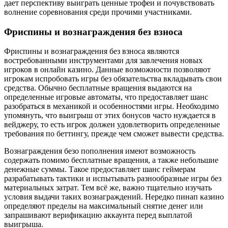
дает перспективу выиграть ценные трофеи и почувствовать
волнение соревнования среди прочими участниками.
Фриспины и вознаграждения без взноса
Фриспины и вознаграждения без взноса являются
востребованными инструментами для завлечения новых
игроков в онлайн казино. Данные возможности позволяют
игрокам испробовать игры без обязательства вкладывать свои
средства. Обычно бесплатные вращения выдаются на
определенные игровые автоматы, что предоставляет шанс
разобраться в механикой и особенностями игры. Необходимо
упомянуть, что выигрыш от этих бонусов часто нуждается в
вейджеру, то есть игрок должен удовлетворить определенные
требования по беттингу, прежде чем сможет вывести средства.
Вознаграждения безо пополнения имеют возможность
содержать помимо бесплатные вращения, а также небольшие
денежные суммы. Такое предоставляет шанс геймерам
разрабатывать тактики и испытывать разнообразные игры без
материальных затрат. Тем всё же, важно тщательно изучать
условия выдачи таких вознаграждений. Нередко пинап казино
определяют пределы на максимальный снятие денег или
запрашивают верификацию аккаунта перед выплатой
выигрыша.