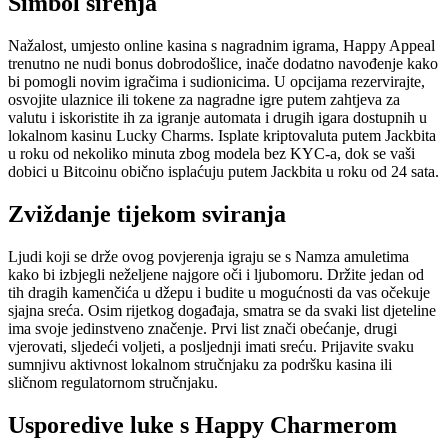
Simbol širenja
Nažalost, umjesto online kasina s nagradnim igrama, Happy Appeal
trenutno ne nudi bonus dobrodošlice, inače dodatno navođenje kako
bi pomogli novim igračima i sudionicima. U opcijama rezervirajte,
osvojite ulaznice ili tokene za nagradne igre putem zahtjeva za
valutu i iskoristite ih za igranje automata i drugih igara dostupnih u
lokalnom kasinu Lucky Charms. Isplate kriptovaluta putem Jackbita
u roku od nekoliko minuta zbog modela bez KYC-a, dok se vaši
dobici u Bitcoinu obično isplaćuju putem Jackbita u roku od 24 sata.
Zviždanje tijekom sviranja
Ljudi koji se drže ovog povjerenja igraju se s Namza amuletima
kako bi izbjegli neželjene najgore oči i ljubomoru. Držite jedan od
tih dragih kamenčića u džepu i budite u mogućnosti da vas očekuje
sjajna sreća. Osim rijetkog događaja, smatra se da svaki list djeteline
ima svoje jedinstveno značenje. Prvi list znači obećanje, drugi
vjerovati, sljedeći voljeti, a posljednji imati sreću. Prijavite svaku
sumnjivu aktivnost lokalnom stručnjaku za podršku kasina ili
sličnom regulatornom stručnjaku.
Usporedive luke s Happy Charmerom