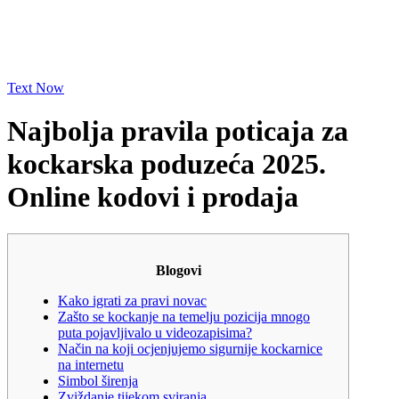
Text Now
Najbolja pravila poticaja za
kockarska poduzeća 2025.
Online kodovi i prodaja
Blogovi
Kako igrati za pravi novac
Zašto se kockanje na temelju pozicija mnogo
puta pojavljivalo u videozapisima?
Način na koji ocjenjujemo sigurnije kockarnice
na internetu
Simbol širenja
Zviždanje tijekom sviranja