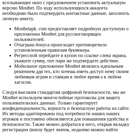
всплывающее окно с предложением установить актуальную
версию Mostbet. По ходу использующихся аккаунта
необходимо было подтвердить контактные данные, заполнить
личную анкету.
Mostbetapk. com предоставляет подробную доступную о
приложении Mostbet для русскоговорящих
пользователей.
Отыгрыш бонуса происходит противоречило
установленным правилам букмекера.
Регрессной перейдите в купон по ссылке слева экрана,
укажите сумму, тип пари же подтвердите действие.
Мобильное приложение Mostbet являлись идеальным
решением ддя тех, кто хочешь иметь доступ нему своим
любимым играм и ставкам в любое время а в любом
хагосом.
Следуя высоким стандартам цифровой безопасности, мы же
Mostbet используем многослойные протоколы для защиту
пользовательских данных. Только гарантирует
конфиденциальность, верность и безопасную работы на сайте.
Их методы адаптированы под потребности наших наших
игроков и постоянно обновляются для повышения удобства и
безопасности. Также можно добраться в него, открыв вкладку
регистрации (внизу будет значок, недалеко можно найти