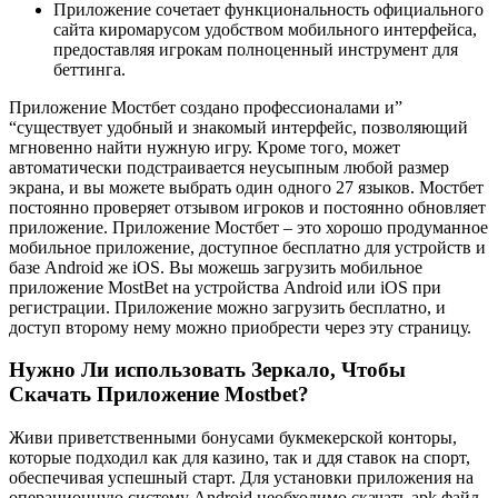
Приложение сочетает функциональность официального
сайта киромарусом удобством мобильного интерфейса,
предоставляя игрокам полноценный инструмент для
беттинга.
Приложение Мостбет создано профессионалами и”
“существует удобный и знакомый интерфейс, позволяющий
мгновенно найти нужную игру. Кроме того, может
автоматически подстраивается неусыпным любой размер
экрана, и вы можете выбрать один одного 27 языков. Мостбет
постоянно проверяет отзывом игроков и постоянно обновляет
приложение. Приложение Мостбет – это хорошо продуманное
мобильное приложение, доступное бесплатно для устройств и
базе Android же iOS. Вы можешь загрузить мобильное
приложение MostBet на устройства Android или iOS при
регистрации. Приложение можно загрузить бесплатно, и
доступ второму нему можно приобрести через эту страницу.
Нужно Ли использовать Зеркало, Чтобы
Скачать Приложение Mostbet?
Живи приветственными бонусами букмекерской конторы,
которые подходил как для казино, так и ддя ставок на спорт,
обеспечивая успешный старт. Для установки приложения на
операционную систему Android необходимо скачать apk файл