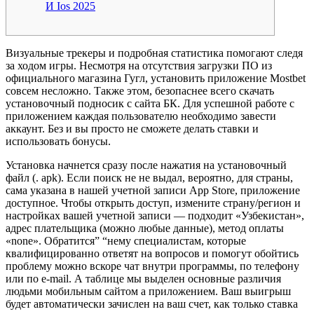
И Ios 2025
Визуальные трекеры и подробная статистика помогают следя
за ходом игры. Несмотря на отсутствия загрузки ПО из
официального магазина Гугл, установить приложение Mostbet
совсем несложно. Также этом, безопаснее всего скачать
установочный подносик с сайта БК. Для успешной работе с
приложением каждая пользователю необходимо завести
аккаунт. Без и вы просто не сможете делать ставки и
использовать бонусы.
Установка начнется сразу после нажатия на установочный
файл (. apk). Если поиск не не выдал, вероятно, для страны,
сама указана в нашей учетной записи App Store, приложение
доступное. Чтобы открыть доступ, измените страну/регион и
настройках вашей учетной записи — подходит «Узбекистан»,
адрес плательщика (можно любые данные), метод оплаты
«none». Обратится” “нему специалистам, которые
квалифицированно ответят на вопросов и помогут обойтись
проблему можно вскоре чат внутри программы, по телефону
или по e-mail. А таблице мы выделен основные различия
людьми мобильным сайтом а приложением. Ваш выигрыш
будет автоматически зачислен на ваш счет, как только ставка