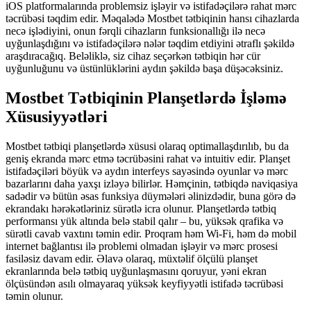
iOS platformalarında problemsiz işləyir və istifadəçilərə rahat mərc
təcrübəsi təqdim edir. Məqalədə Mostbet tətbiqinin hansı cihazlarda
necə işlədiyini, onun fərqli cihazların funksionallığı ilə necə
uyğunlaşdığını və istifadəçilərə nələr təqdim etdiyini ətraflı şəkildə
araşdıracağıq. Beləliklə, siz cihaz seçərkən tətbiqin hər cür
uyğunluğunu və üstünlüklərini aydın şəkildə başa düşəcəksiniz.
Mostbet Tətbiqinin Planşetlərdə İşləmə
Xüsusiyyətləri
Mostbet tətbiqi planşetlərdə xüsusi olaraq optimallaşdırılıb, bu da
geniş ekranda mərc etmə təcrübəsini rahat və intuitiv edir. Planşet
istifadəçiləri böyük və aydın interfeys sayəsində oyunlar və mərc
bazarlarını daha yaxşı izləyə bilirlər. Həmçinin, tətbiqdə naviqasiya
sadədir və bütün əsas funksiya düymələri əlinizdədir, buna görə də
ekrandakı hərəkətləriniz sürətlə icra olunur. Planşetlərdə tətbiq
performansı yük altında belə stabil qalır – bu, yüksək qrafika və
sürətli cavab vaxtını təmin edir. Proqram həm Wi-Fi, həm də mobil
internet bağlantısı ilə problemi olmadan işləyir və mərc prosesi
fasiləsiz davam edir. Əlavə olaraq, müxtəlif ölçülü planşet
ekranlarında belə tətbiq uyğunlaşmasını qoruyur, yəni ekran
ölçüsündən asılı olmayaraq yüksək keyfiyyətli istifadə təcrübəsi
təmin olunur.