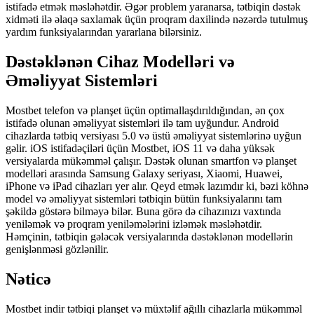
istifadə etmək məsləhətdir. Əgər problem yaranarsa, tətbiqin dəstək
xidməti ilə əlaqə saxlamak üçün proqram daxilində nəzərdə tutulmuş
yardım funksiyalarından yararlana bilərsiniz.
Dəstəklənən Cihaz Modelləri və
Əməliyyat Sistemləri
Mostbet telefon və planşet üçün optimallaşdırıldığından, ən çox
istifadə olunan əməliyyat sistemləri ilə tam uyğundur. Android
cihazlarda tətbiq versiyası 5.0 və üstü əməliyyat sistemlərinə uyğun
gəlir. iOS istifadəçiləri üçün Mostbet, iOS 11 və daha yüksək
versiyalarda mükəmməl çalışır. Dəstək olunan smartfon və planşet
modelləri arasında Samsung Galaxy seriyası, Xiaomi, Huawei,
iPhone və iPad cihazları yer alır. Qeyd etmək lazımdır ki, bəzi köhnə
model və əməliyyat sistemləri tətbiqin bütün funksiyalarını tam
şəkildə göstərə bilməyə bilər. Buna görə də cihazınızı vaxtında
yeniləmək və proqram yeniləmələrini izləmək məsləhətdir.
Həmçinin, tətbiqin gələcək versiyalarında dəstəklənən modellərin
genişlənməsi gözlənilir.
Nəticə
Mostbet indir tətbiqi planşet və müxtəlif ağıllı cihazlarla mükəmməl