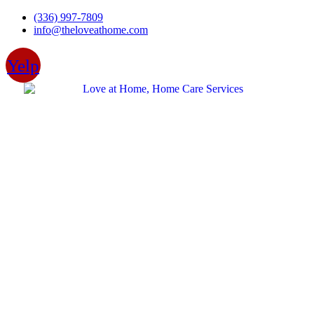
Skip
(336) 997-7809
to
info@theloveathome.com
content
Yelp