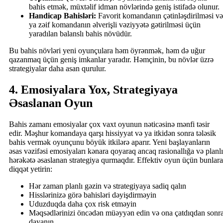
bahis etmək, müxtəlif idman növlərində geniş istifadə olunur.
Handicap Bahisləri:
Favorit komandanın çətinləşdirilməsi və
ya zəif komandanın əlverişli vəziyyətə gətirilməsi üçün
yaradılan balanslı bahis növüdür.
Bu bahis növləri yeni oyunçulara həm öyrənmək, həm də uğur
qazanmaq üçün geniş imkanlar yaradır. Həmçinin, bu növlər üzrə
strategiyalar daha asan qurulur.
4. Emosiyalara Yox, Strategiyaya
Əsaslanan Oyun
Bahis zamanı emosiyalar çox vaxt oyunun nəticəsinə mənfi təsir
edir. Məşhur komandaya qarşı hissiyyat və ya itkidən sonra tələsik
bahis vermək oyunçunu böyük itkilərə aparır. Yeni başlayanların
əsas vəzifəsi emosiyaları kənara qoyaraq ancaq rasionallığa və planlı
hərəkətə əsaslanan strategiya qurmaqdır. Effektiv oyun üçün bunlara
diqqət yetirin:
Hər zaman planlı gəzin və strategiyaya sadiq qalın
Hisslərinizə görə bahisləri dəyişdirməyin
Uduzduqda daha çox risk etməyin
Məqsədlərinizi öncədən müəyyən edin və ona çatdıqdan sonr
dayanın