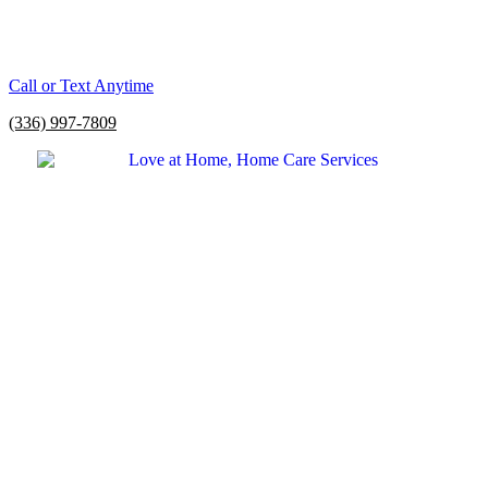
Call or Text Anytime
(336) 997-7809