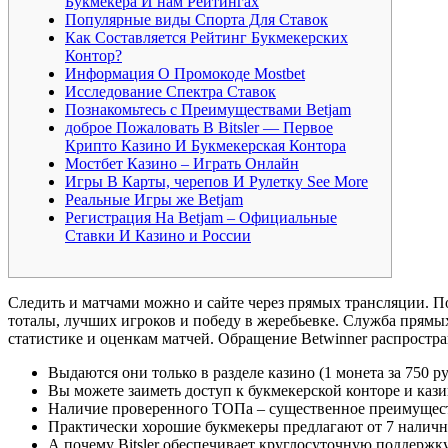
Букмекера И нам Рейтингах
Популярные виды Спорта Для Ставок
Как Составляется Рейтинг Букмекерских
Контор?
Информация О Промокоде Mostbet
Исследование Спектра Ставок
Познакомьтесь с Преимуществами Betjam
доброе Пожаловать В Bitsler — Первое
Крипто Казино И Букмекерская Контора
Мостбет Казино – Играть Онлайн
Игры В Карты, черепов И Рулетку See More
Реальные Игры же Betjam
Регистрация На Betjam – Официальные
Ставки И Казино и России
Следить и матчами можно и сайте через прямых трансляции. По
тоталы, лучших игроков и победу в жеребьевке. Служба прямых
статистике и оценкам матчей. Обращение Betwinner распростран
Выдаются они только в разделе казино (1 монета за 750 ру
Вы можете заиметь доступ к букмекерской конторе и казин
Наличие проверенного ТОПа – существенное преимущест
Практически хорошие букмекеры предлагают от 7 наличн
А почему Bitsler обеспечивает круглосуточную поддержку