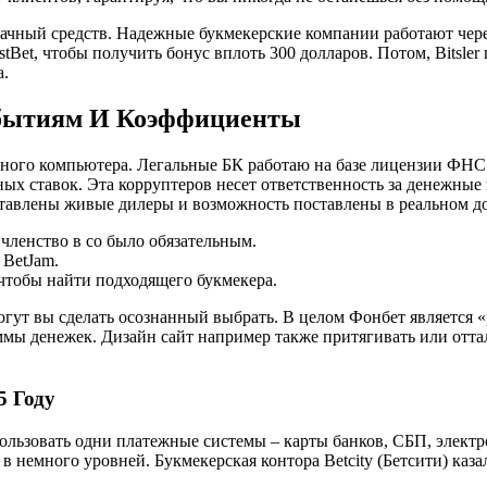
значный средств. Надежные букмекерские компании работают че
Bet, чтобы получить бонус вплоть 300 долларов. Потом, Bitsler
а.
обытиям И Коэффициенты
ьного компьютера. Легальные БК работаю на базе лицензии ФН
 ставок. Эта корруптеров несет ответственность за денежные 
тавлены живые дилеры и возможность поставлены в реальном до
 членство в со было обязательным.
 BetJam.
 чтобы найти подходящего букмекера.
гут вы сделать осознанный выбрать. В целом Фонбет является «
мы денежек. Дизайн сайт например также притягивать или оттал
5 Году
ользовать одни платежные системы – карты банков, СБП, электр
немного уровней. Букмекерская контора Betcity (Бетсити) казал