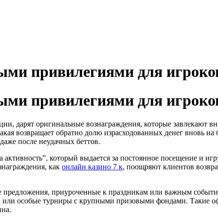
ыми привилегиями для игроко
ыми привилегиями для игроко
ции, дарят оригинальные вознаграждения, которые завлекают в
акая возвращает обратно долю израсходованных денег вновь на 
 даже после неудачных беттов.
 активность”, который выдается за постоянное посещение и игр
ознаграждения, как
онлайн казино 7 к
, поощряют клиентов возвращ
 предложения, приуроченные к праздникам или важным событи
 или особые турниры с крупными призовыми фондами. Такие о
ина.