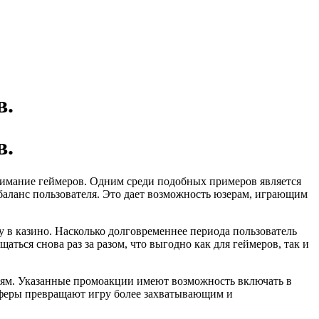
в.
в.
нимание геймеров. Одним среди подобных примеров является
баланс пользователя. Это дает возможность юзерам, играющим
у в казино. Насколько долговременнее периода пользователь
аться снова раз за разом, что выгодно как для геймеров, так и
ям. Указанные промоакции имеют возможность включать в
феры превращают игру более захватывающим и