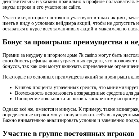
действительны и указаны правильно в профиле пользователя. 
вкусы игрока и его участие на сайте.
Участники, которые постоянно участвуют в таких акциях, зач
иметь в виду о условиях вейджера акций, чтобы не допустить
оставаться в курсе всех заманчивых акций и максимально насл
Бонус за проигрыш: преимущества и не
Премии за неудачу в игорном доме 7k casino могут быть наст
способность рефанда доли утраченных средств, что позволяет
бонусов, так как они могут включать определенные ограничени
Некоторые из основных преимуществ акций за проигрыш вклю
Кэшбэк процента утраченных средств, что минимизирует
Возможность использовать возвращенные средства для д
Поощрение лояльности игроков к конкретному игорному
Однако всё же, имеются и минусы. К примеру, такие вознаграж
определенные игроки могут почувствовать себя вынужденными 
Важно внимательно анализировать условия и взвешенно подход
Участие в группе постоянных игроков