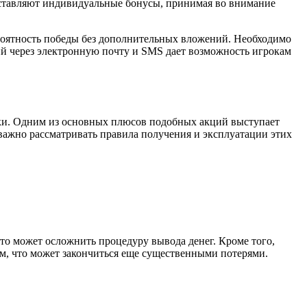
доставляют индивидуальные бонусы, принимая во внимание
ероятность победы без дополнительных вложений. Необходимо
ий через электронную почту и SMS дает возможность игрокам
ытки. Одним из основных плюсов подобных акций выступает
 важно рассматривать правила получения и эксплуатации этих
то может осложнить процедуру вывода денег. Кроме того,
м, что может закончиться еще существенными потерями.