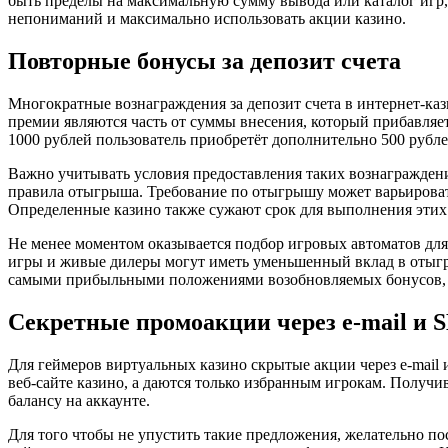
быть пределы на максимальную сумму вывода или каталог игр,
непониманий и максимально использовать акции казино.
Повторные бонусы за депозит счета
Многократные вознаграждения за депозит счета в интернет-ка
премии являются часть от суммы внесения, который прибавляет
1000 рублей пользователь приобретёт дополнительно 500 рубле
Важно учитывать условия предоставления таких вознаграждени
правила отыгрыша. Требование по отыгрышу может варьировать
Определенные казино также сужают срок для выполнения этих 
Не менее моментом оказывается подбор игровых автоматов для
игры и живые дилеры могут иметь уменьшенный вклад в отыгры
самыми прибыльными положениями возобновляемых бонусов, так
Секретные промоакции через e-mail и 
Для геймеров виртуальных казино скрытые акции через e-mail
веб-сайте казино, а даются только избранным игрокам. Получ
балансу на аккаунте.
Для того чтобы не упустить такие предложения, желательно п