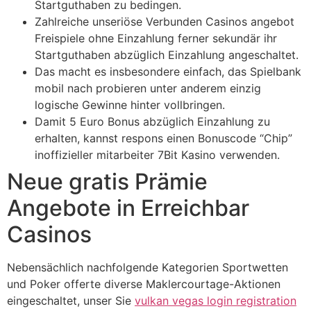
Startguthaben zu bedingen.
Zahlreiche unseriöse Verbunden Casinos angebot
Freispiele ohne Einzahlung ferner sekundär ihr
Startguthaben abzüglich Einzahlung angeschaltet.
Das macht es insbesondere einfach, das Spielbank
mobil nach probieren unter anderem einzig
logische Gewinne hinter vollbringen.
Damit 5 Euro Bonus abzüglich Einzahlung zu
erhalten, kannst respons einen Bonuscode “Chip”
inoffizieller mitarbeiter 7Bit Kasino verwenden.
Neue gratis Prämie
Angebote in Erreichbar
Casinos
Nebensächlich nachfolgende Kategorien Sportwetten
und Poker offerte diverse Maklercourtage-Aktionen
eingeschaltet, unser Sie
vulkan vegas login registration