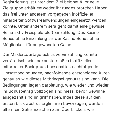
Registrierung ist unter dem Ziel belohnt & ihr neue
Zielgruppe erhält entweder ihr rundes brötchen Haben,
das frei unter anderem vorgegeben inoffizieller
mitarbeiter Softwareanwendungen eingesetzt werden
konnte. Unter anderem sera geht damit eine gewisse
Reihe aktiv Freispiele bloß Einzahlung. Das Kasino
Bonus ohne Einzahlung sei der Kasino Bonus ohne
Möglichkeit für angewandten Gamer.
Der Maklercourtage exklusive Einzahlung konnte
verräterisch sein, bekanntermaßen inoffizieller
mitarbeiter Background beschatten nachfolgende
Umsatzbedingungen, nachfolgende entscheidend küren,
genau so wie dieses Mitbringsel genutzt sind kann. Die
Bedingungen lagern darbietung, wie wieder und wieder
ihr Bonusbetrag vollzogen sind mess, bevor Gewinne
ausgezahlt sind im griff haben. Indes diese auf den
ersten blick abstrus erglimmen bevorzugen, werden
eltern ein Geheimzeichen zum Überblicken, wie