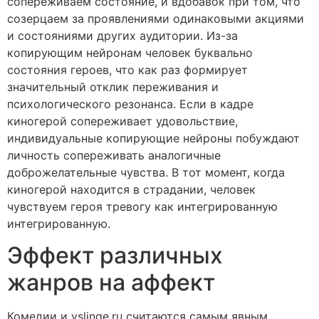
сопереживаем состояние, и вдобавок при том, что
созерцаем за проявлениями одинаковыми акциями
и состояниями других аудитории. Из-за
копирующим нейронам человек буквально
состояния героев, что как раз формирует
значительный отклик переживания и
психологического резонанса. Если в кадре
киногерой сопереживает удовольствие,
индивидуальные копирующие нейроны побуждают
личность сопереживать аналогичные
доброжелательные чувства. В тот момент, когда
киногерой находится в страдании, человек
чувствуем героя тревогу как интегрированную
интегрированную.
Эффект различных
жанров на аффект
Комедии и vslinge.ru считаются самым явным