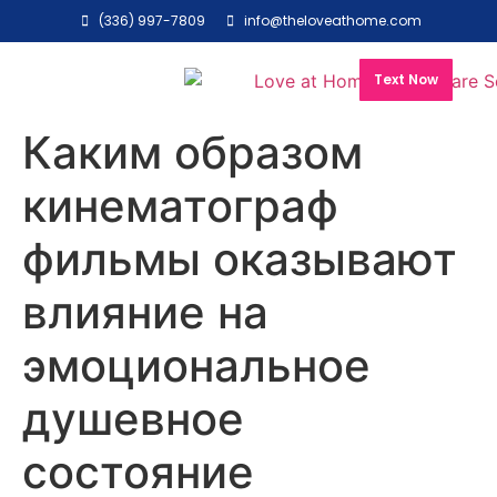
(336) 997-7809
info@theloveathome.com
Text Now
Каким образом
кинематограф
фильмы оказывают
влияние на
эмоциональное
душевное
состояние