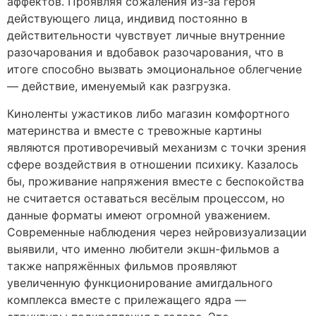
аффектов. Проявляя сожаления из-за героя
действующего лица, индивид постоянно в
действительности чувствует личные внутренние
разочарования и вдобавок разочарования, что в
итоге способно вызвать эмоциональное облегчение
— действие, именуемый как разгрузка.
Киноленты ужастиков либо магазин комфортного
материнства и вместе с тревожные картины
являются противоречивый механизм с точки зрения
сфере воздействия в отношении психику. Казалось
бы, проживание напряжения вместе с беспокойства
не считается оставаться весёлым процессом, но
данные форматы имеют огромной уважением.
Современные наблюдения через нейровизуализации
выявили, что именно любители экшн-фильмов а
также напряжённых фильмов проявляют
увеличенную функционирование амигдального
комплекса вместе с прилежащего ядра —