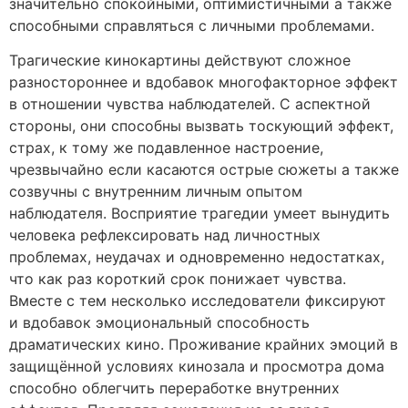
значительно спокойными, оптимистичными а также
способными справляться с личными проблемами.
Трагические кинокартины действуют сложное
разностороннее и вдобавок многофакторное эффект
в отношении чувства наблюдателей. С аспектной
стороны, они способны вызвать тоскующий эффект,
страх, к тому же подавленное настроение,
чрезвычайно если касаются острые сюжеты а также
созвучны с внутренним личным опытом
наблюдателя. Восприятие трагедии умеет вынудить
человека рефлексировать над личностных
проблемах, неудачах и одновременно недостатках,
что как раз короткий срок понижает чувства.
Вместе с тем несколько исследователи фиксируют
и вдобавок эмоциональный способность
драматических кино. Проживание крайних эмоций в
защищённой условиях кинозала и просмотра дома
способно облегчить переработке внутренних