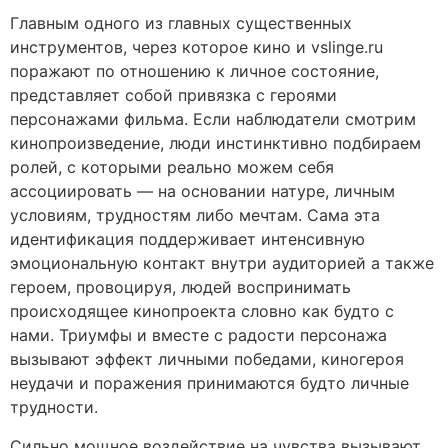
Главным одного из главных существенных
инструментов, через которое кино и vslinge.ru
поражают по отношению к личное состояние,
представляет собой привязка с героями
персонажами фильма. Если наблюдатели смотрим
кинопроизведение, люди инстинктивно подбираем
ролей, с которыми реально можем себя
ассоциировать — на основании натуре, личным
условиям, трудностям либо мечтам. Сама эта
идентификация поддерживает интенсивную
эмоциональную контакт внутри аудиторией а также
героем, провоцируя, людей воспринимать
происходящее кинопроекта словно как будто с
нами. Триумфы и вместе с радости персонажа
вызывают эффект личными победами, киногероя
неудачи и поражения принимаются будто личные
трудности.
Сильно мощное воздействие на чувства вызывают