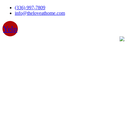
Skip
(336) 997-7809
to
info@theloveathome.com
content
Yelp