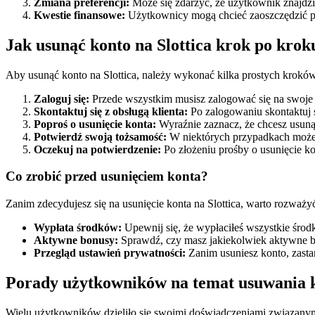
Zmiana preferencji:
Może się zdarzyć, że użytkownik znajdzie
Kwestie finansowe:
Użytkownicy mogą chcieć zaoszczędzić pie
Jak usunąć konto na Slottica krok po krok
Aby usunąć konto na Slottica, należy wykonać kilka prostych krokó
Zaloguj się:
Przede wszystkim musisz zalogować się na swoje
Skontaktuj się z obsługą klienta:
Po zalogowaniu skontaktuj 
Poproś o usunięcie konta:
Wyraźnie zaznacz, że chcesz usunąć
Potwierdź swoją tożsamość:
W niektórych przypadkach może 
Oczekuj na potwierdzenie:
Po złożeniu prośby o usunięcie ko
Co zrobić przed usunięciem konta?
Zanim zdecydujesz się na usunięcie konta na Slottica, warto rozważy
Wypłata środków:
Upewnij się, że wypłaciłeś wszystkie środk
Aktywne bonusy:
Sprawdź, czy masz jakiekolwiek aktywne bo
Przegląd ustawień prywatności:
Zanim usuniesz konto, zasta
Porady użytkowników na temat usuwania 
Wielu użytkowników dzieliło się swoimi doświadczeniami związanymi