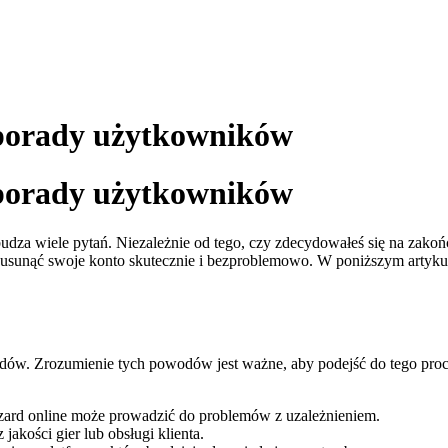
 porady użytkowników
 porady użytkowników
udza wiele pytań. Niezależnie od tego, czy zdecydowałeś się na zakoń
y usunąć swoje konto skutecznie i bezproblemowo. W poniższym artyku
dów. Zrozumienie tych powodów jest ważne, aby podejść do tego proc
ard online może prowadzić do problemów z uzależnieniem.
akości gier lub obsługi klienta.