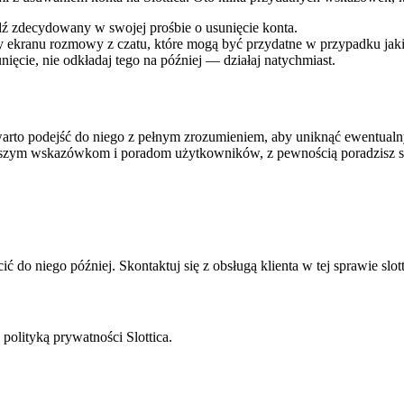
ądź zdecydowany w swojej prośbie o usunięcie konta.
ty ekranu rozmowy z czatu, które mogą być przydatne w przypadku ja
nięcie, nie odkładaj tego na później — działaj natychmiast.
warto podejść do niego z pełnym zrozumieniem, aby uniknąć ewentualn
ższym wskazówkom i poradom użytkowników, z pewnością poradzisz so
do niego później. Skontaktuj się z obsługą klienta w tej sprawie slot
polityką prywatności Slottica.