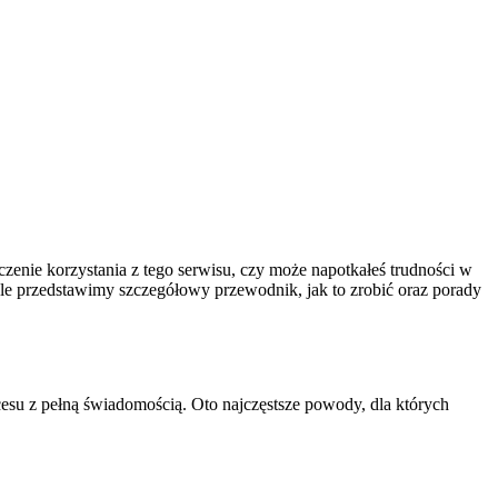
czenie korzystania z tego serwisu, czy może napotkałeś trudności w
le przedstawimy szczegółowy przewodnik, jak to zrobić oraz porady
esu z pełną świadomością. Oto najczęstsze powody, dla których