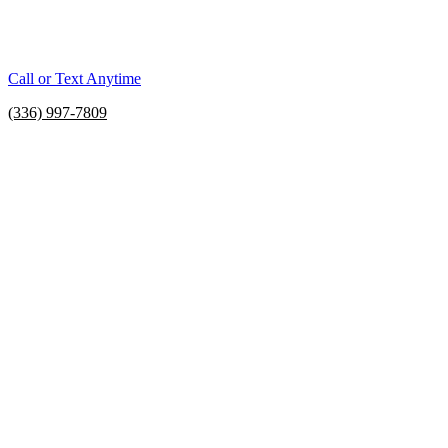
Call or Text Anytime
(336) 997-7809