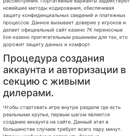
рассмотрения. Портативные варианты задействуют
новейшие методы кодирования, обеспечивая
защиту конфиденциальных сведений и платежных
процессов. Данное вызывает доверие у игроков и
делает официальный сайт казино 7К переносные
live-казино притягательным решением для тех, кто
дорожит защиту данных и комфорт.
Процедура создания
аккаунта и авторизации в
секцию с живыми
дилерами.
Чтобы стартовать игре внутри разделе где есть
реальными крупье, первым шагом является
создание аккаунта на сайте. Данный этап в
большинстве случаев требует всего пару минут.