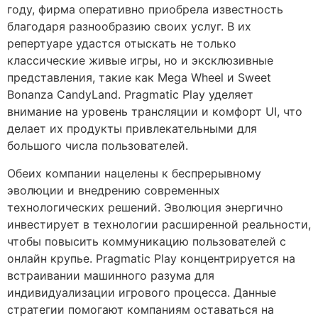
году, фирма оперативно приобрела известность
благодаря разнообразию своих услуг. В их
репертуаре удастся отыскать не только
классические живые игры, но и эксклюзивные
представления, такие как Mega Wheel и Sweet
Bonanza CandyLand. Pragmatic Play уделяет
внимание на уровень трансляции и комфорт UI, что
делает их продукты привлекательными для
большого числа пользователей.
Обеих компании нацелены к беспрерывному
эволюции и внедрению современных
технологических решений. Эволюция энергично
инвестирует в технологии расширенной реальности,
чтобы повысить коммуникацию пользователей с
онлайн крупье. Pragmatic Play концентрируется на
встраивании машинного разума для
индивидуализации игрового процесса. Данные
стратегии помогают компаниям оставаться на