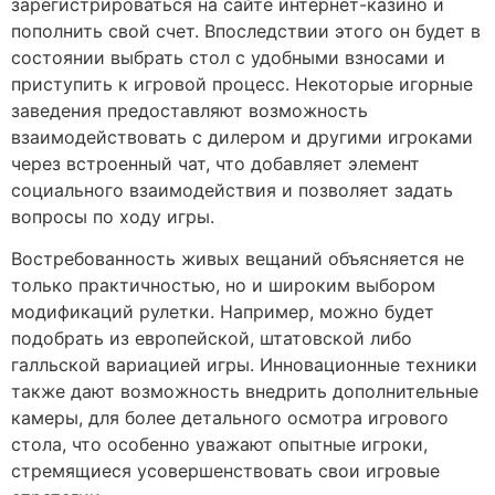
зарегистрироваться на сайте интернет-казино и
пополнить свой счет. Впоследствии этого он будет в
состоянии выбрать стол с удобными взносами и
приступить к игровой процесс. Некоторые игорные
заведения предоставляют возможность
взаимодействовать с дилером и другими игроками
через встроенный чат, что добавляет элемент
социального взаимодействия и позволяет задать
вопросы по ходу игры.
Востребованность живых вещаний объясняется не
только практичностью, но и широким выбором
модификаций рулетки. Например, можно будет
подобрать из европейской, штатовской либо
галльской вариацией игры. Инновационные техники
также дают возможность внедрить дополнительные
камеры, для более детального осмотра игрового
стола, что особенно уважают опытные игроки,
стремящиеся усовершенствовать свои игровые