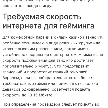
инстант для входа в игру.
Требуемая скорость
интернета для гейминга
Для комфортной партии в онлайн казино казино 7К,
особенно если имеем в виду реальных крупье или
играх с высоким разрешением, важно иметь
устойчивое соединение с интернетом. Наименьшая
скорость подключения для этих игр достигает
приблизительно 5 Мбит/с. Это предотвратит
зависаний и предоставит гладкий геймплей.
Впрочем, если вы собираетесь играть в более
требовательные геймы или применять несколько
девайсов одновременно, советуется поднять
скорость до 10-15 Мбит/с..
При определения провайдера следует принять во