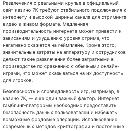
Развлечения с реальными крупье в официальный
сайт казино 7К требуют стабильного подключения к
интернету и высокой ширины канала для стриминга
видео в живом формате. Медленная
производительность интернета может привести к
зависаниям и ухудшению уровня стрима, что
негативно скажется на геймплейе. Кроме этого,
значительные затраты на аппаратуру и сотрудников
делают такие развлечения более затратными в
производстве по сравнению с обычными онлайн-
играми, что может сказываться на их доступность
для игроков.
Безопасность и справедливость игр, например, в
казино 7К, — еще один важный фактор. Интернет
гэмблинг-платформы необходимо предоставить
безопасность данных пользователей и избежать
возможные фродовые операции. Использование
современных методов криптографии и постоянные