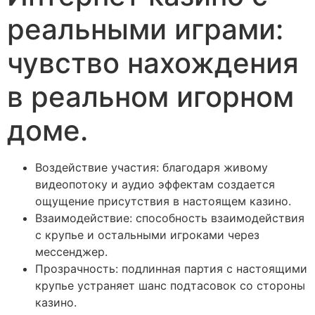
реальными играми:
чувство нахождения
в реальном игорном
доме.
Воздействие участия: благодаря живому
видеопотоку и аудио эффектам создается
ощущение присутствия в настоящем казино.
Взаимодействие: способность взаимодействия
с крупье и остальными игроками через
мессенджер.
Прозрачность: подлинная партия с настоящими
крупье устраняет шанс подтасовок со стороны
казино.