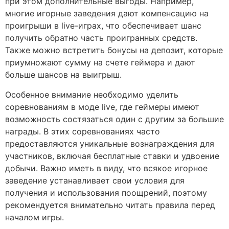
при этом дополнительные выгоды. Например,
многие игорные заведения дают компенсацию на
проигрыши в live-играх, что обеспечивает шанс
получить обратно часть проигранных средств.
Также можно встретить бонусы на депозит, которые
приумножают сумму на счете геймера и дают
больше шансов на выигрыш.
Особенное внимание необходимо уделить
соревнованиям в моде live, где геймеры имеют
возможность состязаться один с другим за большие
награды. В этих соревнованиях часто
предоставляются уникальные вознаграждения для
участников, включая бесплатные ставки и удвоение
добычи. Важно иметь в виду, что всякое игорное
заведение устанавливает свои условия для
получения и использования поощрений, поэтому
рекомендуется внимательно читать правила перед
началом игры.