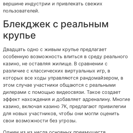
вершине индустрии и привлекать свежих
пользователей.
Блекджек с реальным
крупье
Двадцать одно с живым крупье предлагает
особенную возможность влиться в среду реального
казино, не оставляя жилище. В сравнении с
различие с классических виртуальных игр, в
которых все ходы управляются рандомайзером, в
этом случае участники общаются с реальными
дилерами с помощью видеосвязи. Такое создает
эффект нахождения и добавляет адреналину. Многие
казино, включая казино 7К, предлагают привилегии
для новых участников, чтобы они могли оценить
свои возможности без угрозы.
Одним из из числа основных преимуществ