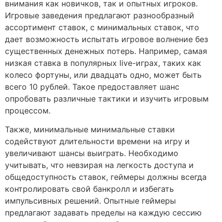
внимания как новичков, так и опытных игроков.
Игровые заведения предлагают разнообразный
ассортимент ставок, с минимальных ставок, что
дает возможность испытать игровое волнение без
существенных денежных потерь. Например, самая
низкая ставка в популярных live-играх, таких как
колесо фортуны, или двадцать одно, может быть
всего 10 рублей. Такое предоставляет шанс
опробовать различные тактики и изучить игровым
процессом.
Также, минимальные минимальные ставки
содействуют длительности времени на игру и
увеличивают шансы выиграть. Необходимо
учитывать, что невзирая на легкость доступа и
общедоступность ставок, геймеры должны всегда
контролировать свой банкролл и избегать
импульсивных решений. Опытные геймеры
предлагают задавать пределы на каждую сессию