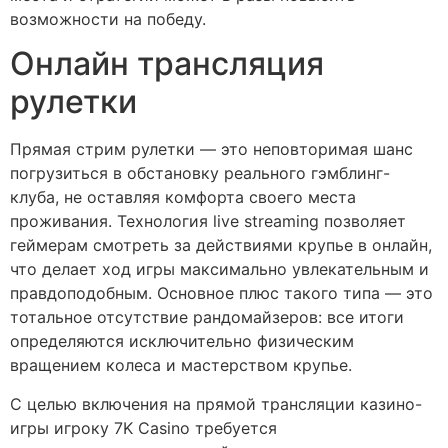
возможности на победу.
Онлайн трансляция
рулетки
Прямая стрим рулетки — это неповторимая шанс
погрузиться в обстановку реального гэмблинг-
клуба, не оставляя комфорта своего места
проживания. Технология live streaming позволяет
геймерам смотреть за действиями крупье в онлайн,
что делает ход игры максимально увлекательным и
правдоподобным. Основное плюс такого типа — это
тотальное отсутствие рандомайзеров: все итоги
определяются исключительно физическим
вращением колеса и мастерством крупье.
С целью включения на прямой трансляции казино-
игры игроку 7K Casino требуется