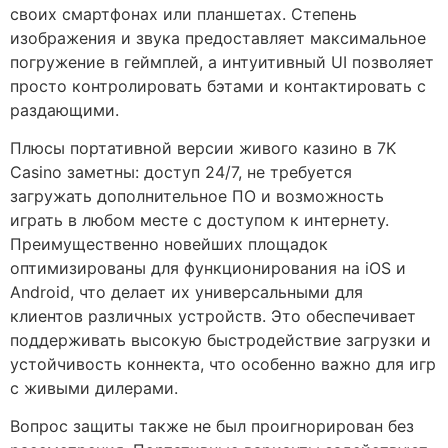
своих смартфонах или планшетах. Степень
изображения и звука предоставляет максимальное
погружение в геймплей, а интуитивный UI позволяет
просто контролировать бэтами и контактировать с
раздающими.
Плюсы портативной версии живого казино в 7K
Casino заметны: доступ 24/7, не требуется
загружать дополнительное ПО и возможность
играть в любом месте с доступом к интернету.
Преимущественно новейших площадок
оптимизированы для функционирования на iOS и
Android, что делает их универсальными для
клиентов различных устройств. Это обеспечивает
поддерживать высокую быстродействие загрузки и
устойчивость коннекта, что особенно важно для игр
с живыми дилерами.
Вопрос защиты также не был проигнорирован без