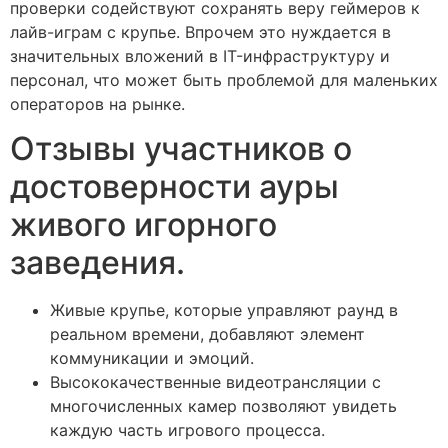
проверки содействуют сохранять веру геймеров к
лайв-играм с крупье. Впрочем это нуждается в
значительных вложений в IT-инфраструктуру и
персонал, что может быть проблемой для маленьких
операторов на рынке.
Отзывы участников о
достоверности ауры
живого игорного
заведения.
Живые крупье, которые управляют раунд в
реальном времени, добавляют элемент
коммуникации и эмоций.
Высококачественные видеотрансляции с
многочисленных камер позволяют увидеть
каждую часть игрового процесса.