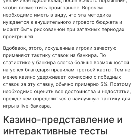
увеличивая вдвое вклад после всякого поражения,
чтобы возместить проигранное. Впрочем
необходимо иметь в виду, что эта методика
нуждается в внушительного игрового бюджета и
может быть рискованной при затяжных периодах
проигрышей.
Вдобавок, этого, искушенные игроки зачастую
применяют тактику ставок на банкира. По
статистике у банкира слегка больше возможностей
на успех благодаря правилам третьей карты. Тем не
менее казино удерживает комиссию с победных
ставок за эту ставку, обычно примерно 5%. Поэтому
необходимо оценить все достоинства и недостатки,
прежде чем определиться с наилучшую тактику для
игры в live-баккара.
Казино-представление и
интерактивные тесты