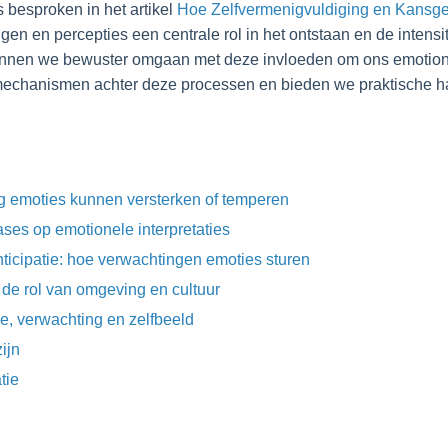
s besproken in het artikel
Hoe Zelfvermenigvuldiging en Kansg
gen en percepties een centrale rol in het ontstaan en de intens
kunnen we bewuster omgaan met deze invloeden om ons emotionee
e mechanismen achter deze processen en bieden we praktische 
.
g emoties kunnen versterken of temperen
ases op emotionele interpretaties
ticipatie: hoe verwachtingen emoties sturen
 de rol van omgeving en cultuur
e, verwachting en zelfbeeld
ijn
tie