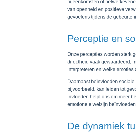
bijeenkomsten of netwerkevenem
van openheid en positieve verwa
gevoelens tijdens de gebeurteni
Perceptie en so
Onze percepties worden sterk g
directheid vaak gewaardeerd, ma
interpreteren en welke emoties d
Daarnaast beïnvloeden sociale v
bijvoorbeeld, kan leiden tot ge
invloeden helpt ons om meer b
emotionele welzijn beïnvloeden
De dynamiek tus