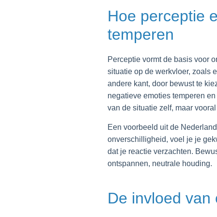
Hoe perceptie 
temperen
Perceptie vormt de basis voor o
situatie op de werkvloer, zoals 
andere kant, door bewust te kie
negatieve emoties temperen en r
van de situatie zelf, maar voor
Een voorbeeld uit de Nederlandse 
onverschilligheid, voel je je ge
dat je reactie verzachten. Bewu
ontspannen, neutrale houding.
De invloed van 