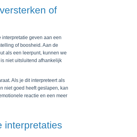
versterken of
 interpretatie geven aan een
stelling of boosheid. Aan de
out als een leerpunt, kunnen we
 niet uitsluitend afhankelijk
at. Als je dit interpreteert als
oon niet goed heeft geslapen, kan
 emotionele reactie en een meer
 interpretaties