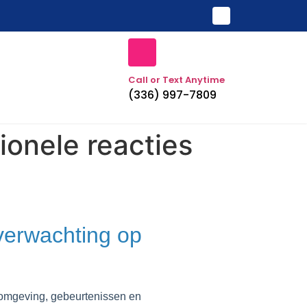
Call or Text Anytime
(336) 997-7809
onele reacties
 verwachting op
 omgeving, gebeurtenissen en