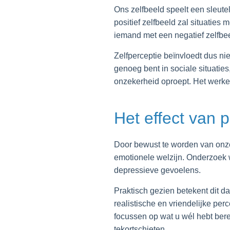
Ons zelfbeeld speelt een sleute
positief zelfbeeld zal situatie
iemand met een negatief zelfbe
Zelfperceptie beïnvloedt dus ni
genoeg bent in sociale situatie
onzekerheid oproept. Het werke
Het effect van 
Door bewust te worden van onze
emotionele welzijn. Onderzoek w
depressieve gevoelens.
Praktisch gezien betekent dit 
realistische en vriendelijke pe
focussen op wat u wél hebt bere
tekortschieten.