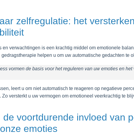
aar zelfregulatie: het versterke
iliteit
es en verwachtingen is een krachtig middel om emotionele bala
e gedragstherapie helpen u om uw automatische gedachten te ob
ness vormen de basis voor het reguleren van uw emoties en het
sen, leert u om niet automatisch te reageren op negatieve perc
o versterkt u uw vermogen om emotioneel veerkrachtig te blijven
 de voortdurende invloed van p
 onze emoties