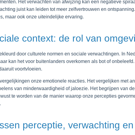
enten. Het verwachten van afwijzing kan een negatieve spiraal
chting juist kan leiden tot meer zelfvertrouwen en ontspanning.
s, maar ook onze uiteindelijke ervaring.
ciale context: de rol van omgev
ekleurd door culturele normen en sociale verwachtingen. In Ned
ar kan het voor buitenlanders overkomen als bot of onbeleefd. D
aaruit voortvloeien.
ergelijkingen onze emotionele reacties. Het vergelijken met a
voelens van minderwaardigheid of jaloezie. Het begrijpen van de
ewust te worden van de manier waarop onze percepties gevor
.
sen perceptie, verwachting en 