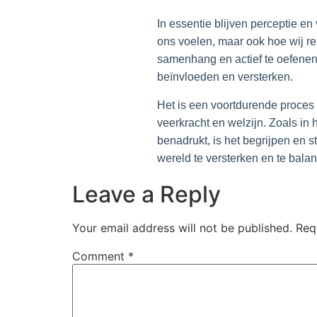
In essentie blijven perceptie e
ons voelen, maar ook hoe wij r
samenhang en actief te oefenen 
beïnvloeden en versterken.
Het is een voortdurende proces
veerkracht en welzijn. Zoals i
benadrukt, is het begrijpen en 
wereld te versterken en te bala
Leave a Reply
Your email address will not be published.
Req
Comment
*