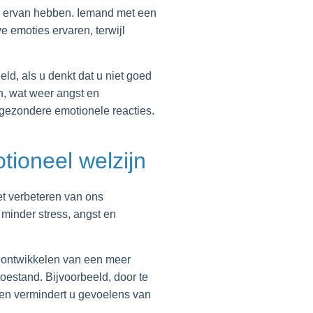
wij ervan hebben. Iemand met een
e emoties ervaren, terwijl
ld, als u denkt dat u niet goed
n, wat weer angst en
 gezondere emotionele reacties.
tioneel welzijn
t verbeteren van ons
 minder stress, angst en
t ontwikkelen van een meer
oestand. Bijvoorbeeld, door te
s en vermindert u gevoelens van