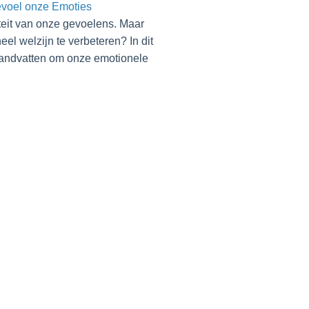
evoel onze Emoties
iteit van onze gevoelens. Maar
l welzijn te verbeteren? In dit
handvatten om onze emotionele