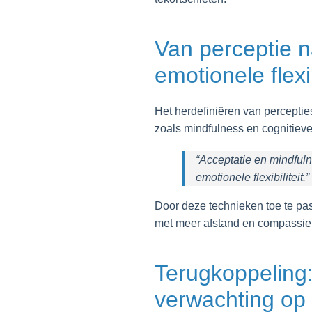
Van perceptie n
emotionele flexib
Het herdefiniëren van percepti
zoals mindfulness en cognitiev
“Acceptatie en mindful
emotionele flexibiliteit.”
Door deze technieken toe te pas
met meer afstand en compassie. Z
Terugkoppeling:
verwachting op