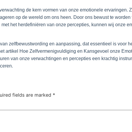
n verwachting de kern vormen van onze emotionele ervaringen. Z
eageren op de wereld om ons heen. Door ons bewust te worden
met het herdefiniëren van onze percepties, kunnen wij onze em
 van zelfbewustwording en aanpassing, dat essentieel is voor h
n het artikel Hoe Zelfvermenigvuldiging en Kansgevoel onze Emo
sturen van onze verwachtingen en percepties een krachtig inst
nceren.
uired fields are marked
*