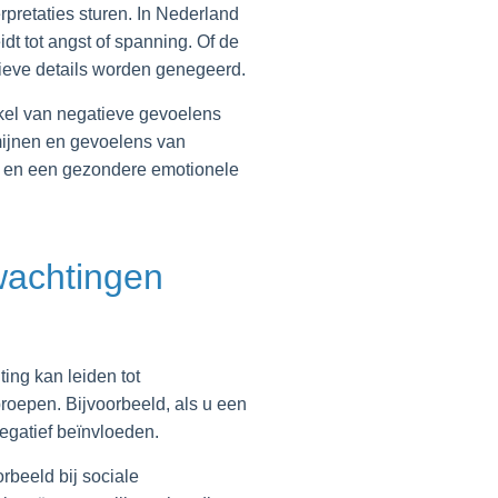
pretaties sturen. In Nederland
idt tot angst of spanning. Of de
sitieve details worden genegeerd.
kel van negatieve gevoelens
rmijnen en gevoelens van
n en een gezondere emotionele
rwachtingen
ng kan leiden tot
proepen. Bijvoorbeeld, als u een
negatief beïnvloeden.
rbeeld bij sociale