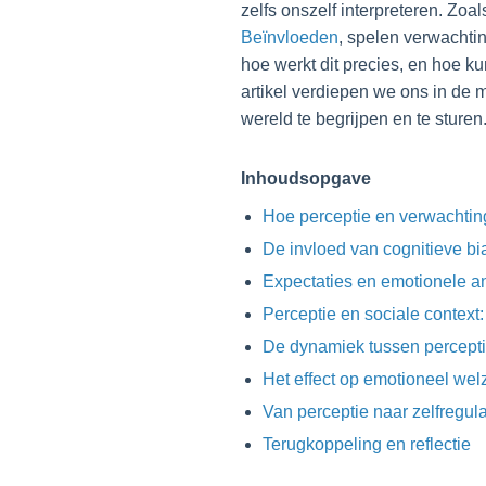
zelfs onszelf interpreteren. Zoal
Beïnvloeden
, spelen verwachtin
hoe werkt dit precies, en hoe 
artikel verdiepen we ons in d
wereld te begrijpen en te sturen
Inhoudsopgave
Hoe perceptie en verwachtin
De invloed van cognitieve bi
Expectaties en emotionele an
Perceptie en sociale context:
De dynamiek tussen percepti
Het effect op emotioneel welz
Van perceptie naar zelfregula
Terugkoppeling en reflectie