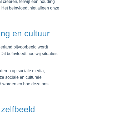
 creëren, terwijl een houding
 Het beïnvloedt niet alleen onze
ing en cultuur
erland bijvoorbeeld wordt
it beïnvloedt hoe wij situaties
nderen op sociale media,
ze sociale en culturele
md worden en hoe deze ons
zelfbeeld