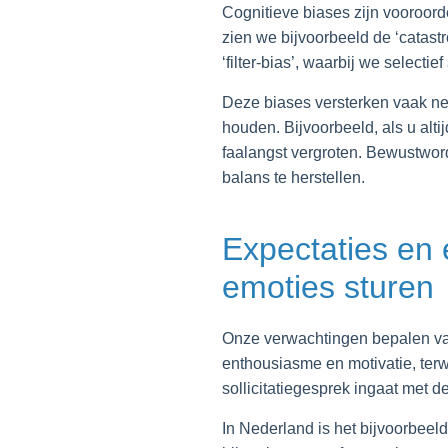
Cognitieve biases zijn vooroord
zien we bijvoorbeeld de ‘catastro
‘filter-bias’, waarbij we selecti
Deze biases versterken vaak ne
houden. Bijvoorbeeld, als u alt
faalangst vergroten. Bewustwor
balans te herstellen.
Expectaties en 
emoties sturen
Onze verwachtingen bepalen vaa
enthousiasme en motivatie, terwi
sollicitatiegesprek ingaat met d
In Nederland is het bijvoorbeeld