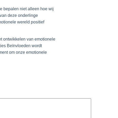
e bepalen niet alleen hoe wij
 van deze onderlinge
otionele wereld positief
et ontwikkelen van emotionele
ties Beïnvloeden wordt
rument om onze emotionele