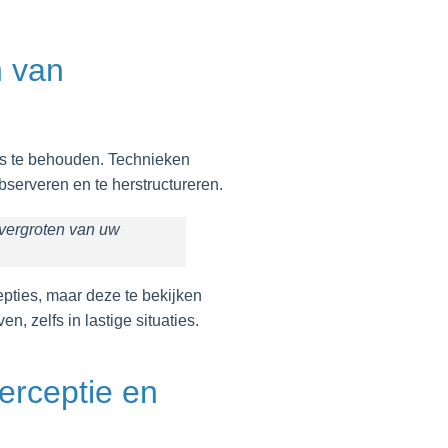
n van
ns te behouden. Technieken
serveren en te herstructureren.
 vergroten van uw
epties, maar deze te bekijken
, zelfs in lastige situaties.
erceptie en