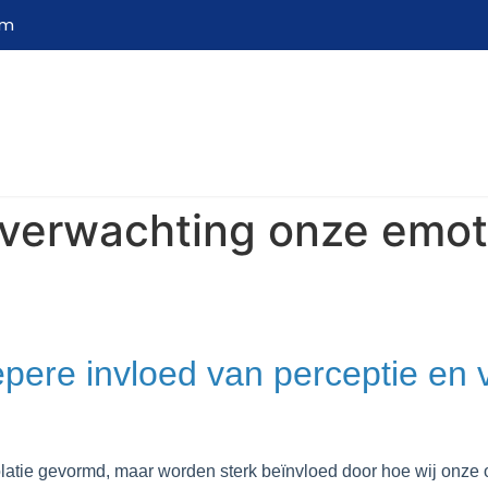
om
verwachting onze emoti
iepere invloed van perceptie en
olatie gevormd, maar worden sterk beïnvloed door hoe wij onze