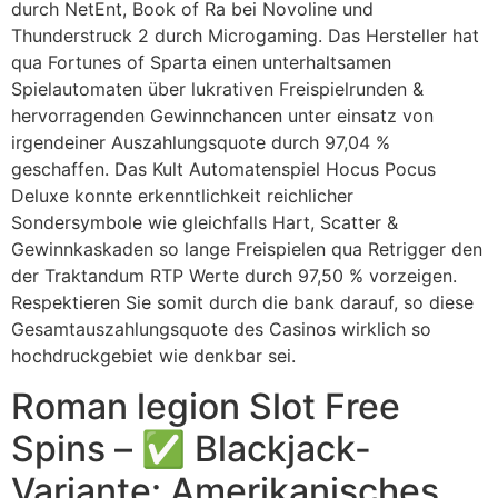
durch NetEnt, Book of Ra bei Novoline und
Thunderstruck 2 durch Microgaming.
Das Hersteller hat
qua Fortunes of Sparta einen unterhaltsamen
Spielautomaten über lukrativen Freispielrunden &
hervorragenden Gewinnchancen unter einsatz von
irgendeiner Auszahlungsquote durch 97,04 %
geschaffen. Das Kult Automatenspiel Hocus Pocus
Deluxe konnte erkenntlichkeit reichlicher
Sondersymbole wie gleichfalls Hart, Scatter &
Gewinnkaskaden so lange Freispielen qua Retrigger den
der Traktandum RTP Werte durch 97,50 % vorzeigen.
Respektieren Sie somit durch die bank darauf, so diese
Gesamtauszahlungsquote des Casinos wirklich so
hochdruckgebiet wie denkbar sei.
Roman legion Slot Free
Spins – ✅ Blackjack-
Variante: Amerikanisches