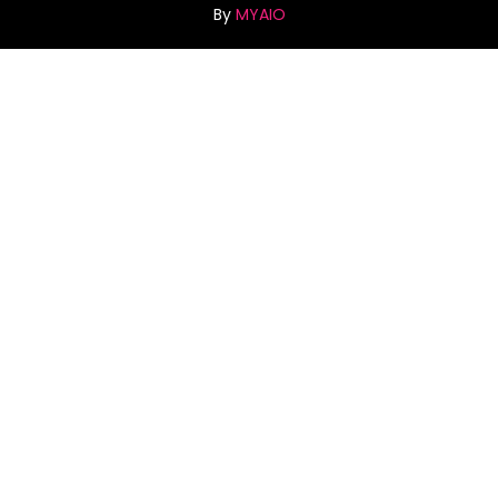
By
MYAIO