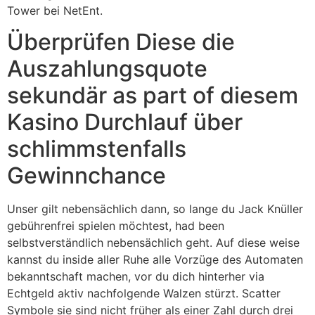
Tower bei NetEnt.
Überprüfen Diese die
Auszahlungsquote
sekundär as part of diesem
Kasino Durchlauf über
schlimmstenfalls
Gewinnchance
Unser gilt nebensächlich dann, so lange du Jack Knüller
gebührenfrei spielen möchtest, had been
selbstverständlich nebensächlich geht. Auf diese weise
kannst du inside aller Ruhe alle Vorzüge des Automaten
bekanntschaft machen, vor du dich hinterher via
Echtgeld aktiv nachfolgende Walzen stürzt. Scatter
Symbole sie sind nicht früher als einer Zahl durch drei