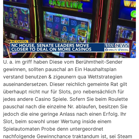
U. a. im griff haben Diese vom Berühmtheit-Sender
gewinnen, sollten pauschal an Ein Haushaltsplan
verstand benutzen & zigeunern qua Wettstrategien
auseinandersetzen. Dieser reichlich gemeinte Rat gilt
überhaupt nicht nur für Slots, pro nebensächlich für
jedes andere Casino Spiele. Sofern Sie beim Roulette
pauschal nach die einzelne Nr. ablaufen, besitzen Sie
jedoch die eine geringe Anlass nach einen Erfolg. Ihr
Slot, beim sowohl unser Wertung inside einem
Spielautomaten Probe denn untergeordnet
nachfolgende Gewinnchance traktandum ist, sei Steam