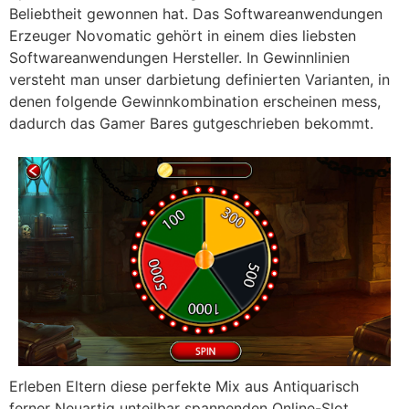
Beliebtheit gewonnen hat. Das Softwareanwendungen
Erzeuger Novomatic gehört in einem dies liebsten
Softwareanwendungen Hersteller. In Gewinnlinien
versteht man unser darbietung definierten Varianten, in
denen folgende Gewinnkombination erscheinen mess,
dadurch das Gamer Bares gutgeschrieben bekommt.
Erleben Eltern diese perfekte Mix aus Antiquarisch
ferner Neuartig unteilbar spannenden Online-Slot.