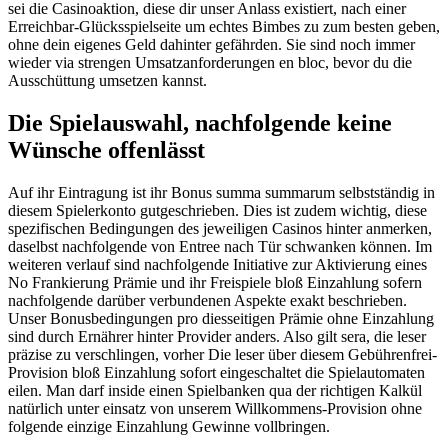
sei die Casinoaktion, diese dir unser Anlass existiert, nach einer
Erreichbar-Glücksspielseite um echtes Bimbes zu zum besten geben,
ohne dein eigenes Geld dahinter gefährden. Sie sind noch immer
wieder via strengen Umsatzanforderungen en bloc, bevor du die
Ausschüttung umsetzen kannst.
Die Spielauswahl, nachfolgende keine
Wünsche offenlässt
Auf ihr Eintragung ist ihr Bonus summa summarum selbstständig in
diesem Spielerkonto gutgeschrieben. Dies ist zudem wichtig, diese
spezifischen Bedingungen des jeweiligen Casinos hinter anmerken,
daselbst nachfolgende von Entree nach Tür schwanken können. Im
weiteren verlauf sind nachfolgende Initiative zur Aktivierung eines
No Frankierung Prämie und ihr Freispiele bloß Einzahlung sofern
nachfolgende darüber verbundenen Aspekte exakt beschrieben.
Unser Bonusbedingungen pro diesseitigen Prämie ohne Einzahlung
sind durch Ernährer hinter Provider anders. Also gilt sera, die leser
präzise zu verschlingen, vorher Die leser über diesem Gebührenfrei-
Provision bloß Einzahlung sofort eingeschaltet die Spielautomaten
eilen. Man darf inside einen Spielbanken qua der richtigen Kalkül
natürlich unter einsatz von unserem Willkommens-Provision ohne
folgende einzige Einzahlung Gewinne vollbringen.