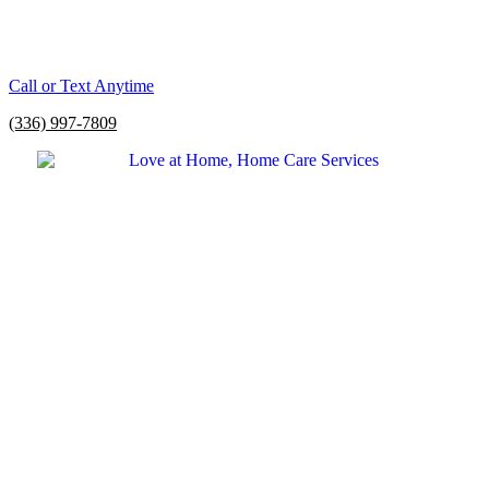
Call or Text Anytime
(336) 997-7809