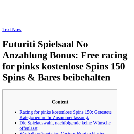
Text Now
Futuriti Spielsaal No
Anzahlung Bonus: Free racing
for pinks kostenlose Spins 150
Spins & Bares beibehalten
Content
Racing for pinks kostenlose Spins 150: Getestete
Kategorien in ihr Zusammenfassung:
Die Spielauswahl, nachfolgende keine Wünsche
offenlässt
Weshalb präsentation Casinos Boni exklusive