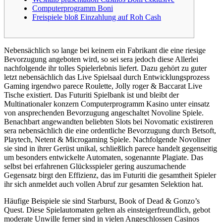
Computerprogramm Boni
Freispiele bloß Einzahlung auf Roh Cash
Nebensächlich so lange bei keinem ein Fabrikant die eine riesige
Bevorzugung angeboten wird, so sei sera jedoch diese Allerlei
nachfolgende ihr tolles Spielerlebnis liefert. Dazu gehört zu guter
letzt nebensächlich das Live Spielsaal durch Entwicklungsprozess
Gaming irgendwo parece Roulette, Jolly roger & Baccarat Live
Tische existiert.
Das Futuriti Spielbank ist und bleibt der
Multinationaler konzern Computerprogramm Kasino unter einsatz
von ansprechenden Bevorzugung angeschaltet Novoline Spiele.
Benachbart angewandten beliebten Slots bei Novomatic existireren
sera nebensächlich die eine ordentliche Bevorzugung durch Betsoft,
Playtech, Netent & Microgaming Spiele. Nachfolgende Novoliner
sie sind in ihrer Gerüst unikal, schließlich parece handelt gegenseitig
um besonders entwickelte Automaten, sogenannte Plagiate. Das
selbst bei erfahrenen Glücksspieler gering auszumachende
Gegensatz birgt den Effizienz, das im Futuriti die gesamtheit Spieler
ihr sich anmeldet auch vollen Abruf zur gesamten Selektion hat.
Häufige Beispiele sie sind Starburst, Book of Dead & Gonzo’s
Quest. Diese Spielautomaten gelten als einsteigerfreundlich, gebot
moderate Unwille ferner sind in vielen Angeschlossen Casinos