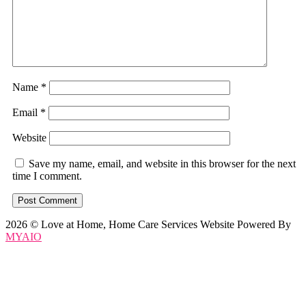
Name
*
Email
*
Website
Save my name, email, and website in this browser for the next
time I comment.
2026 © Love at Home, Home Care Services Website Powered By
MYAIO