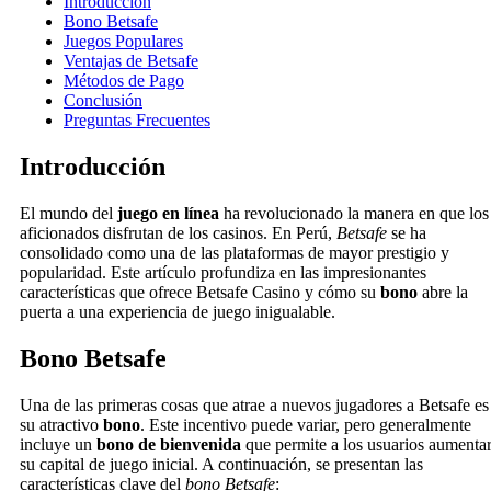
Introducción
Bono Betsafe
Juegos Populares
Ventajas de Betsafe
Métodos de Pago
Conclusión
Preguntas Frecuentes
Introducción
El mundo del
juego en línea
ha revolucionado la manera en que los
aficionados disfrutan de los casinos. En Perú,
Betsafe
se ha
consolidado como una de las plataformas de mayor prestigio y
popularidad. Este artículo profundiza en las impresionantes
características que ofrece Betsafe Casino y cómo su
bono
abre la
puerta a una experiencia de juego inigualable.
Bono Betsafe
Una de las primeras cosas que atrae a nuevos jugadores a Betsafe es
su atractivo
bono
. Este incentivo puede variar, pero generalmente
incluye un
bono de bienvenida
que permite a los usuarios aumenta
su capital de juego inicial. A continuación, se presentan las
características clave del
bono Betsafe
: