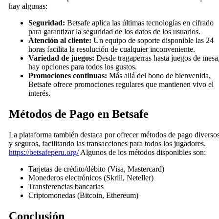
hay algunas:
Seguridad:
Betsafe aplica las últimas tecnologías en cifrado
para garantizar la seguridad de los datos de los usuarios.
Atención al cliente:
Un equipo de soporte disponible las 24
horas facilita la resolución de cualquier inconveniente.
Variedad de juegos:
Desde tragaperras hasta juegos de mesa
hay opciones para todos los gustos.
Promociones continuas:
Más allá del bono de bienvenida,
Betsafe ofrece promociones regulares que mantienen vivo el
interés.
Métodos de Pago en Betsafe
La plataforma también destaca por ofrecer métodos de pago diverso
y seguros, facilitando las transacciones para todos los jugadores.
https://betsafeperu.org/
Algunos de los métodos disponibles son:
Tarjetas de crédito/débito (Visa, Mastercard)
Monederos electrónicos (Skrill, Neteller)
Transferencias bancarias
Criptomonedas (Bitcoin, Ethereum)
Conclusión