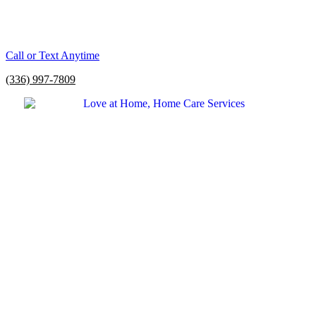
Call or Text Anytime
(336) 997-7809