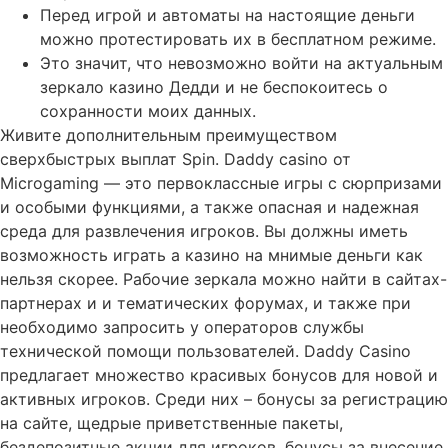
Перед игрой и автоматы на настоящие деньги
можно протестировать их в бесплатном режиме.
Это значит, что невозможно войти на актуальным
зеркало казино Дедди и не беспокоитесь о
сохранности моих данных.
Живите дополнительным преимуществом
сверхбыстрых выплат Spin. Daddy casino от
Microgaming — это первоклассные игры с сюрпризами
и особыми функциями, а также опасная и надежная
среда для развлечения игроков. Вы должны иметь
возможность играть а казино на мнимые деньги как
нельзя скорее. Рабочие зеркала можно найти в сайтах-
партнерах и и тематических форумах, и также при
необходимо запросить у операторов службы
технической помощи пользователей. Daddy Casino
предлагает множество красивых бонусов для новой и
активных игроков. Среди них – бонусы за регистрацию
на сайте, щедрые приветственные пакеты,
бездепозитные акции для игроков, бонусы за внесение