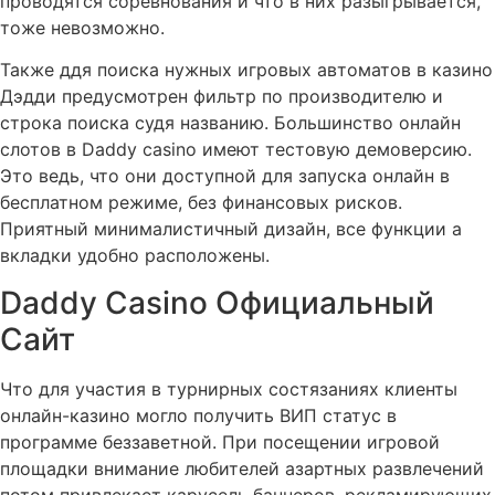
проводятся соревнования и что в них разыгрывается,
тоже невозможно.
Также ддя поиска нужных игровых автоматов в казино
Дэдди предусмотрен фильтр по производителю и
строка поиска судя названию. Большинство онлайн
слотов в Daddy casino имеют тестовую демоверсию.
Это ведь, что они доступной для запуска онлайн в
бесплатном режиме, без финансовых рисков.
Приятный минималистичный дизайн, все функции а
вкладки удобно расположены.
Daddy Casino Официальный
Сайт
Что для участия в турнирных состязаниях клиенты
онлайн-казино могло получить ВИП статус в
программе беззаветной. При посещении игровой
площадки внимание любителей азартных развлечений
потом привлекает карусель баннеров, рекламирующих