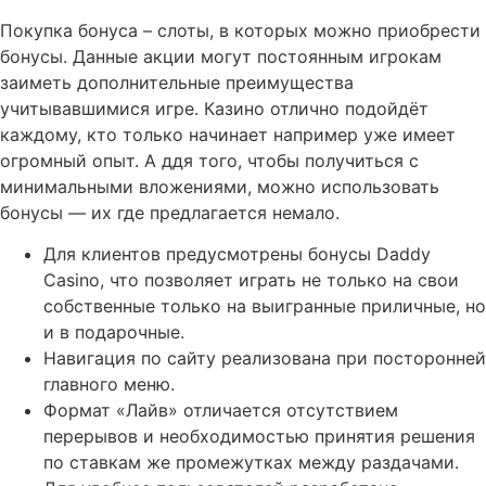
Покупка бонуса – слоты, в которых можно приобрести
бонусы. Данные акции могут постоянным игрокам
заиметь дополнительные преимущества
учитывавшимися игре. Казино отлично подойдёт
каждому, кто только начинает например уже имеет
огромный опыт. А ддя того, чтобы получиться с
минимальными вложениями, можно использовать
бонусы — их где предлагается немало.
Для клиентов предусмотрены бонусы Daddy
Casino, что позволяет играть не только на свои
собственные только на выигранные приличные, но
и в подарочные.
Навигация по сайту реализована при посторонней
главного меню.
Формат «Лайв» отличается отсутствием
перерывов и необходимостью принятия решения
по ставкам же промежутках между раздачами.