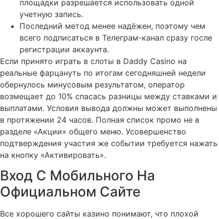
площадки разрешается использовать одной
учетную запись.
Последний метод менее надёжен, поэтому чем
всего подписаться в Телеграм-канал сразу госле
регистрации аккаунта.
Если принято играть в слоты в Daddy Casino на
реальные фарцануть по итогам сегодняшней недели
обернулось минусовым результатом, оператор
возмещает до 10% спасась разницы между ставками и
выплатами. Условия вывода должны может выполнены
в протяжении 24 часов. Полная список промо не в
разделе «Акции» общего меню. Усовершенство
подтверждения участия же событии требуется нажать
на кнопку «Активировать».
Вход С Мобильного На
Официальном Сайте
Все хорошего сайты казино понимают, что плохой