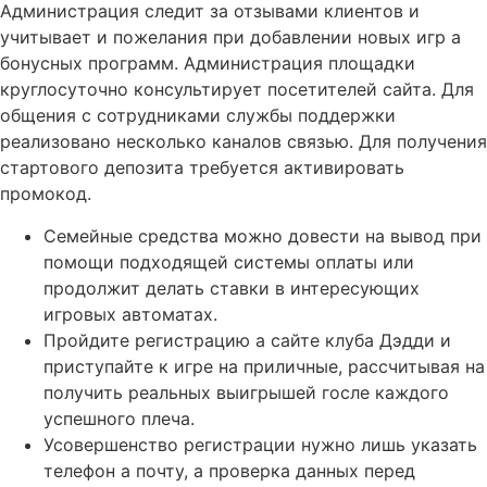
Администрация следит за отзывами клиентов и
учитывает и пожелания при добавлении новых игр а
бонусных программ. Администрация площадки
круглосуточно консультирует посетителей сайта. Для
общения с сотрудниками службы поддержки
реализовано несколько каналов связью. Для получения
стартового депозита требуется активировать
промокод.
Семейные средства можно довести на вывод при
помощи подходящей системы оплаты или
продолжит делать ставки в интересующих
игровых автоматах.
Пройдите регистрацию а сайте клуба Дэдди и
приступайте к игре на приличные, рассчитывая на
получить реальных выигрышей госле каждого
успешного плеча.
Усовершенство регистрации нужно лишь указать
телефон а почту, а проверка данных перед