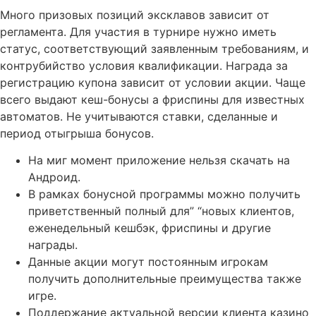
Много призовых позиций эксклавов зависит от
регламента. Для участия в турнире нужно иметь
статус, соответствующий заявленным требованиям, и
контрубийство условия квалификации. Награда за
регистрацию купона зависит от условии акции. Чаще
всего выдают кеш-бонусы а фриспины для известных
автоматов. Не учитываются ставки, сделанные и
период отыгрыша бонусов.
На миг момент приложение нельзя скачать на
Андроид.
В рамках бонусной программы можно получить
приветственный полный для” “новых клиентов,
еженедельный кешбэк, фриспины и другие
награды.
Данные акции могут постоянным игрокам
получить дополнительные преимущества также
игре.
Поддержание актуальной версии клиента казино