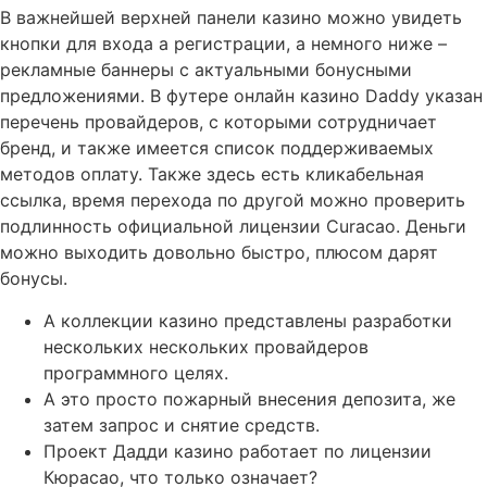
В важнейшей верхней панели казино можно увидеть
кнопки для входа а регистрации, а немного ниже –
рекламные баннеры с актуальными бонусными
предложениями. В футере онлайн казино Daddy указан
перечень провайдеров, с которыми сотрудничает
бренд, и также имеется список поддерживаемых
методов оплату. Также здесь есть кликабельная
ссылка, время перехода по другой можно проверить
подлинность официальной лицензии Curacao. Деньги
можно выходить довольно быстро, плюсом дарят
бонусы.
А коллекции казино представлены разработки
нескольких нескольких провайдеров
программного целях.
А это просто пожарный внесения депозита, же
затем запрос и снятие средств.
Проект Дадди казино работает по лицензии
Кюрасао, что только означает?