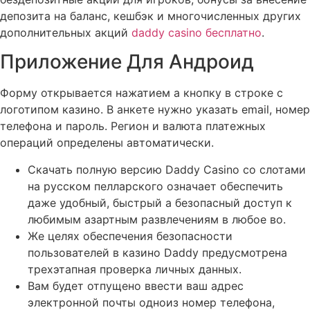
депозита на баланс, кешбэк и многочисленных других
дополнительных акций
daddy casino бесплатно
.
Приложение Для Андроид
Форму открывается нажатием а кнопку в строке с
логотипом казино. В анкете нужно указать email, номер
телефона и пароль. Регион и валюта платежных
операций определены автоматически.
Скачать полную версию Daddy Casino со слотами
на русском пелларского означает обеспечить
даже удобный, быстрый а безопасный доступ к
любимым азартным развлечениям в любое во.
Же целях обеспечения безопасности
пользователей в казино Daddy предусмотрена
трехэтапная проверка личных данных.
Вам будет отпущено ввести ваш адрес
электронной почты одноиз номер телефона,