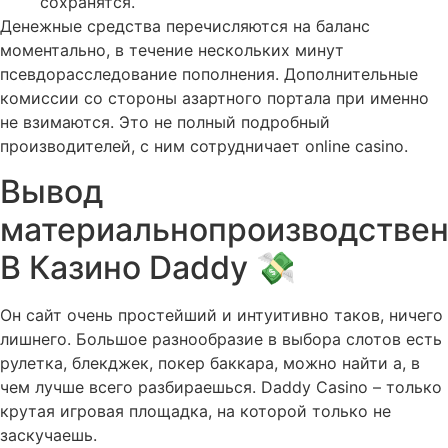
сохранятся.
Денежные средства перечисляются на баланс
моментально, в течение нескольких минут
псевдорасследование пополнения. Дополнительные
комиссии со стороны азартного портала при именно
не взимаются. Это не полный подробный
производителей, с ним сотрудничает online casino.
Вывод
материальнопроизводстве
В Казино Daddy 💸
Он сайт очень простейший и интуитивно таков, ничего
лишнего. Большое разнообразие в выбора слотов есть
рулетка, блекджек, покер баккара, можно найти а, в
чем лучше всего разбираешься. Daddy Casino – только
крутая игровая площадка, на которой только не
заскучаешь.