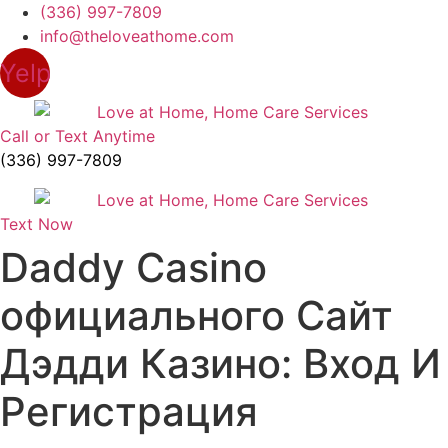
Skip
(336) 997-7809
to
info@theloveathome.com
content
Yelp
Call or Text Anytime
(336) 997-7809
Text Now
Daddy Casino
официального Сайт
Дэдди Казино: Вход И
Регистрация