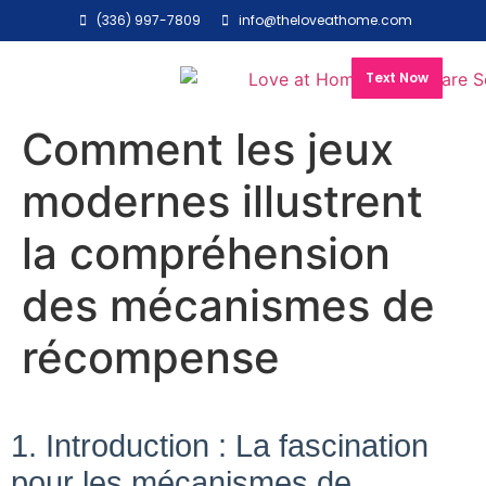
(336) 997-7809
info@theloveathome.com
Text Now
Comment les jeux
modernes illustrent
la compréhension
des mécanismes de
récompense
1. Introduction : La fascination
pour les mécanismes de