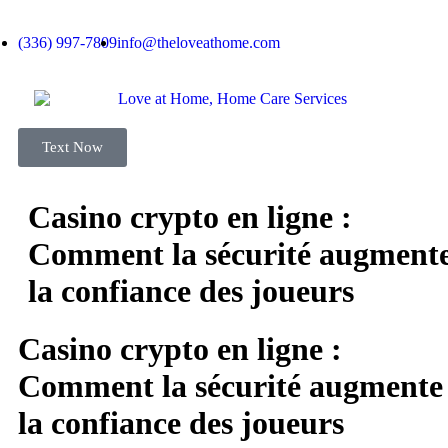
(336) 997-7809
info@theloveathome.com
Text Now
Casino crypto en ligne :
Comment la sécurité augment
la confiance des joueurs
Casino crypto en ligne :
Comment la sécurité augmente
la confiance des joueurs