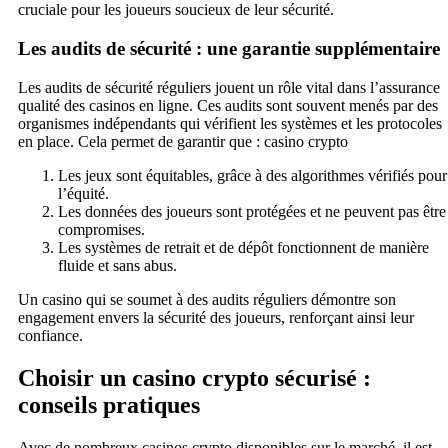
cruciale pour les joueurs soucieux de leur sécurité.
Les audits de sécurité : une garantie supplémentaire
Les audits de sécurité réguliers jouent un rôle vital dans l’assurance
qualité des casinos en ligne. Ces audits sont souvent menés par des
organismes indépendants qui vérifient les systèmes et les protocoles
en place. Cela permet de garantir que : casino crypto
Les jeux sont équitables, grâce à des algorithmes vérifiés pour
l’équité.
Les données des joueurs sont protégées et ne peuvent pas être
compromises.
Les systèmes de retrait et de dépôt fonctionnent de manière
fluide et sans abus.
Un casino qui se soumet à des audits réguliers démontre son
engagement envers la sécurité des joueurs, renforçant ainsi leur
confiance.
Choisir un casino crypto sécurisé :
conseils pratiques
Avec de nombreux casinos crypto disponibles sur le marché, il est