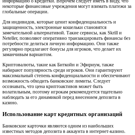
информацию о кредитки. Впрочем следует иметь в виду, что
некоторые финансовые учреждения могут взимать платежи за
глобальные операции.
Для индивидов, которые ценит конфиденциальность и
защищенность, электронные кошельки становятся
замечательной альтернативой. Такие сервисы, как Skrill и
Neteller, позволяют оперативно транзакцировать финансы без
потребности делиться личную информацию. Они также
регулярно предлагают бонусы для игроков, что делает их
заманчивым вариантом.
Криптовалюты, такие как Биткойн и Эфириум, также
набирают популярность среди игроков. Они гарантируют
максимальный степень конфиденциальности и обеспечивают
возможность обходить банковские лимиты. Следует
осознавать, что цена криптоактивов может быть
волатильным, поэтому игрокам рекомендуется тщательно
наблюдать за его динамикой перед внесением депозита в
казино.
Использование карт кредитных организаций
Банковские карточки являются одним из наибольших
известных методов депозита в аккаунта в интернет-казино.