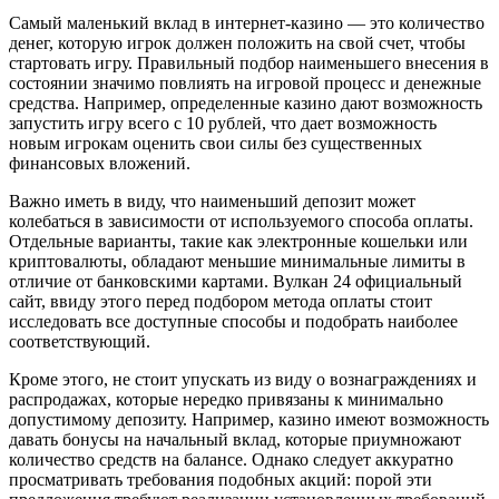
Самый маленький вклад в интернет-казино — это количество
денег, которую игрок должен положить на свой счет, чтобы
стартовать игру. Правильный подбор наименьшего внесения в
состоянии значимо повлиять на игровой процесс и денежные
средства. Например, определенные казино дают возможность
запустить игру всего с 10 рублей, что дает возможность
новым игрокам оценить свои силы без существенных
финансовых вложений.
Важно иметь в виду, что наименьший депозит может
колебаться в зависимости от используемого способа оплаты.
Отдельные варианты, такие как электронные кошельки или
криптовалюты, обладают меньшие минимальные лимиты в
отличие от банковскими картами. Вулкан 24 официальный
сайт, ввиду этого перед подбором метода оплаты стоит
исследовать все доступные способы и подобрать наиболее
соответствующий.
Кроме этого, не стоит упускать из виду о вознаграждениях и
распродажах, которые нередко привязаны к минимально
допустимому депозиту. Например, казино имеют возможность
давать бонусы на начальный вклад, которые приумножают
количество средств на балансе. Однако следует аккуратно
просматривать требования подобных акций: порой эти