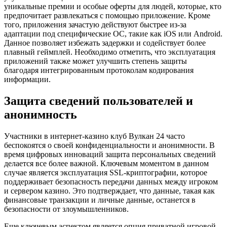
уникальные премии и особые оферты для людей, которые, кто
предпочитает развлекаться с помощью приложение. Кроме
того, приложения зачастую действуют быстрее из-за
адаптации под специфические ОС, такие как iOS или Android.
Данное позволяет избежать задержки и содействует более
плавный геймплей. Необходимо отметить, что эксплуатация
приложений также может улучшить степень защиты
благодаря интегрированным протоколам кодирования
информации.
Защита сведений пользователей и
анонимность
Участники в интернет-казино клуб Вулкан 24 часто
беспокоятся о своей конфиденциальности и анонимности. В
время цифровых инноваций защита персональных сведений
делается все более важной. Ключевым моментом в данном
случае является эксплуатация SSL-криптографии, которое
поддерживает безопасность передачи данных между игроком
и сервером казино. Это подтверждает, что данные, такая как
финансовые транзакции и личные данные, останется в
безопасности от злоумышленников.
Еще ключевым аспектом является опция приватной игровой