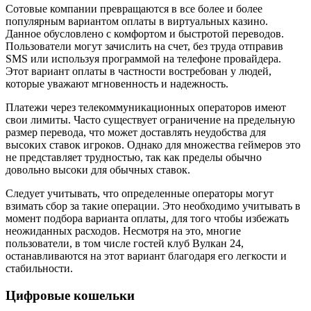
Сотовые компании превращаются в все более и более
популярным вариантом оплаты в виртуальных казино.
Данное обусловлено с комфортом и быстротой переводов.
Пользователи могут зачислить на счет, без труда отправив
SMS или используя программой на телефоне провайдера.
Этот вариант оплаты в частности востребован у людей,
которые уважают мгновенность и надежность.
Платежи через телекоммуникационных операторов имеют
свои лимиты. Часто существует ограничение на предельную
размер перевода, что может доставлять неудобства для
высоких ставок игроков. Однако для множества геймеров это
не представляет трудностью, так как пределы обычно
довольно высоки для обычных ставок.
Следует учитывать, что определенные операторы могут
взимать сбор за такие операции. Это необходимо учитывать в
момент подбора варианта оплаты, для того чтобы избежать
неожиданных расходов. Несмотря на это, многие
пользователи, в том числе гостей клуб Вулкан 24,
останавливаются на этот вариант благодаря его легкости и
стабильности.
Цифровые кошельки