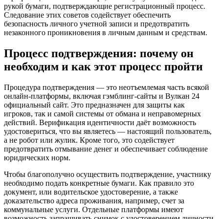
рукой бумаги, подтверждающие регистрационный процесс.
Следование этих советов содействует обеспечить
безопасность личного учетной записи и предотвратить
незаконного проникновения в личным данным и средствам.
Процесс подтверждения: почему он
необходим и как этот процесс пройти
Процедура подтверждения — это неотъемлемая часть всякой
онлайн-платформы, включая гэмблинг-сайты и Вулкан 24
официальный сайт. Это предназначен для защиты как
игроков, так и самой системы от обмана и неправомерных
действий. Верификация идентичности даёт возможность
удостовериться, что вы являетесь — настоящий пользователь,
а не робот или жулик. Кроме того, это содействует
предотвратить отмывание денег и обеспечивает соблюдение
юридических норм.
Чтобы благополучно осуществить подтверждение, участнику
необходимо подать конкретные бумаги. Как правило это
документ, или водительское удостоверение, а также
доказательство адреса проживания, например, счет за
коммунальные услуги. Отдельные платформы имеют
возможность запрашивать снимок с удостоверением личности