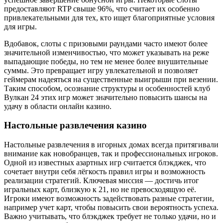
предоставляют RTP свыше 96%, что считает их особенно
привлекательными для тех, кто ищет благоприятные условия
для игры.
Вдобавок, слоты с призовыми раундами часто имеют более
значительной изменчивостью, что может указывать на реже
выпадающие победы, но тем не менее более внушительные
суммы. Это превращает игру увлекательной и позволяет
геймерам надеяться на существенные выигрыши при везении.
Таким способом, осознание структуры и особенностей клуб
Вулкан 24 этих игр может значительно повысить шансы на
удачу в области онлайн казино.
Настольные развлечения казино
Настольные развлечения в игорных домах всегда притягивали
внимание как новобранцев, так и профессиональных игроков.
Одной из известных азартных игр считается блэкджек, что
сочетает внутри себя лёгкость правил игры и возможность
реализации стратегий. Ключевая миссия — достичь итог
игральных карт, близкую к 21, но не превосходящую её.
Игроки имеют возможность задействовать разные стратегии,
например учет карт, чтобы повысить свои вероятность успеха.
Важно учитывать, что блэкджек требует не только удачи, но и