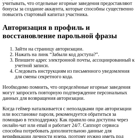
учитывать, что отдельные игорные заведения предоставляют
бонусы за создание аккаунта, которые способны существенно
повысить стартовый капитал участника.
Авторизация в профиль и
восстановление парольной фразы
Зайти на страницу авторизации.
Нажать на линк “Забыли код доступа?”.
Впишите адрес электронной почты, ассоциированный к
учетной записи.
Следовать инструкциям из письменного уведомления
для смены секретного кода.
Необходимо помнить, что определённые игорные заведения
могут запросить повторную подтверждение персональных
данных для возвращения авторизации.
Когда геймер наталкивается с неполадками при авторизации
или восстановке пароля, рекомендуется обратиться за
помощью в техподдержку. Как правило она доступна через
онлайн-чат или email и работает 24/7. Саппорт сервиса
способна потребовать дополнительною данные для
верификации личности юзера, поэтому нужно иметь под