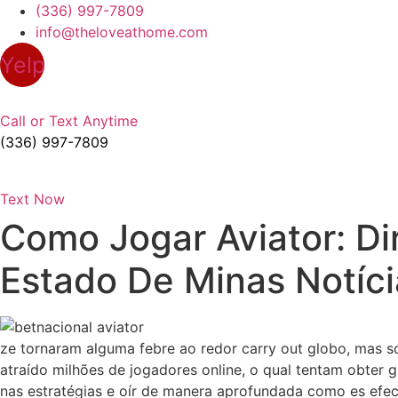
Skip
(336) 997-7809
to
info@theloveathome.com
content
Yelp
Call or Text Anytime
(336) 997-7809
Text Now
Como Jogar Aviator: Di
Estado De Minas Notíci
ze tornaram alguma febre ao redor carry out globo, mas s
atraído milhões de jogadores online, o qual tentam obter 
nas estratégias e oír de manera aprofundada como es efect