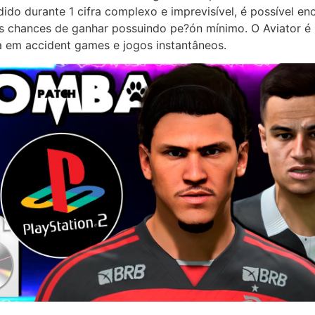
idido durante 1 cifra complexo e imprevisível, é possível en
as chances de ganhar possuindo pe?ón mínimo. O Aviator é 
a em accident games e jogos instantâneos.