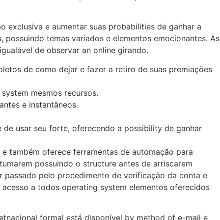
o exclusiva e aumentar suas probabilities de ganhar a
s, possuindo temas variados e elementos emocionantes. As
gualável de observar an online girando.
etos de como dejar e fazer a retiro de suas premiações
g system mesmos recursos.
ntes e instantâneos.
de usar seu forte, oferecendo a possibility de ganhar
ais, e também oferece ferramentas de automação para
stumarem possuindo o structure antes de arriscarem
er passado pelo procedimento de verificação da conta e
 acesso a todos operating system elementos oferecidos
tnacional formal está disponível by method of e-mail e