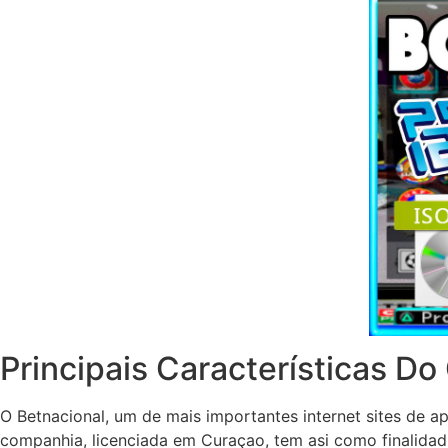
Principais Características D
O Betnacional, um de mais importantes internet sites de 
companhia, licenciada em Curaçao, tem asi como finalidad 