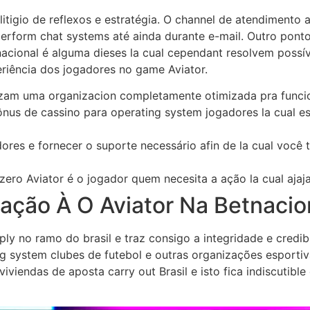
itigio de reflexos e estratégia. O channel de atendimento
perform chat systems até ainda durante e-mail. Outro pont
acional é alguma dieses la cual cependant resolvem possív
riência dos jogadores no game Aviator.
izam uma organizacion completamente otimizada pra funcio
us de cassino para operating system jogadores la cual es
ores e fornecer o suporte necessário afin de la cual você
ero Aviator é o jogador quem necesita a ação la cual ajajai 
ação À O Aviator Na Betnacio
y no ramo do brasil e traz consigo a integridade e credibi
ng system clubes de futebol e outras organizações esportiv
viviendas de aposta carry out Brasil e isto fica indiscutib