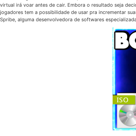
virtual irá voar antes de cair. Embora o resultado seja dec
jogadores tem a possibilidade de usar pra incrementar su
Spribe, alguma desenvolvedora de softwares especializad