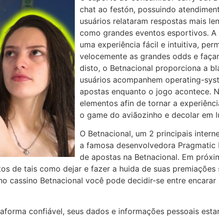
chat ao festón, possuindo atendiment
usuários relataram respostas mais le
como grandes eventos esportivos. A 
uma experiência fácil e intuitiva, pe
velocemente as grandes odds e façam
disto, o Betnacional proporciona a b
usuários acompanhem operating-syst
apostas enquanto o jogo acontece. Ne
elementos afin de tornar a experiên
o game do aviãozinho e decolar em l
O Betnacional, um 2 principais intern
a famosa desenvolvedora Pragmatic P
de apostas na Betnacional. Em próx
de tais como dejar e fazer a huida de suas premiações si
o cassino Betnacional você pode decidir-se entre encarar 
forma confiável, seus dados e informações pessoais esta