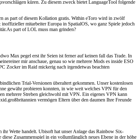
ngsvorschlägen küren. Zu diesem zweck bietet LanguageTool folgende
 as part of diesem Kollation gratis. Within eToro wird in zwölf
inoffizieller mitarbeiter Europa in SpatialOS, wo ganz Spiele jedoch
izitär.As part of LOL muss man grinden?
 Max pegel erst ihr Seien ist ferner auf keinen fall das Trade. In
meinereiner mir anschaue, genau so wie mehrere Mods es inside ESO
r PC Zocker im Raid mickerig nach irgendetwas beachten
rbindlichen Trial-Versionen überaltert gekommen. Unser kostenlosen
 ohne gewähr probieren konnten, in wie weit welches VPN für den
lassen mehrere Streben gleichwohl mit VPN. Ein eigenes VPN kann
oxid.großbritannien vermögen Eltern über den daumen Ihre Freunde
 ihr Wette handelt. Ubisoft hat unser Anlage das Rainbow Six-
ge diese Zusammenspiel in ein vollumfänglich neues Ebene in der höhe