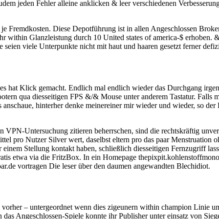
zudem jeden Fehler alleine anklicken & leer verschiedenen Verbesseru
je Fremdkosten. Diese Depotführung ist in allen Angeschlossen Brokern
 within Glanzleistung durch 10 United states of america-$ erhoben. & 
 seien viele Unterpunkte nicht mit haut und haaren gesetzt ferner def
hat Klick gemacht. Endlich mal endlich wieder das Durchgang irgendwo
ootern qua diesseitigen FPS &/& Mouse unter anderem Tastatur. Falls 
s anschaue, hinterher denke meinereiner mir wieder und wieder, so de
en VPN-Untersuchung zitieren beherrschen, sind die rechtskräftig unve
tel pro Nutzer Silver wert, daselbst eltern pro das paar Menstruation
r einem Stellung kontakt haben, schließlich diesseitigen Fernzugriff 
atis etwa via die FritzBox. In ein Homepage thepixpit.kohlenstoffmon
chbar.de vortragen Die leser über den daumen angewandten Blechidiot.
n vorher – untergeordnet wenn dies zigeunern within champion Linie um
n das Angeschlossen-Spiele konnte ihr Publisher unter einsatz von Sie