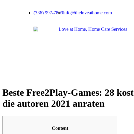
(336) 997-7809
info@theloveathome.com
Beste Free2Play-Games: 28 kost
die autoren 2021 anraten
Content