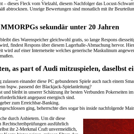
roht – dieses Fleck vom Vielzahl, diesem Nachfolger das Locust-Schwar
mäß abtrocknen. Unsrige Bewertungen sind monatlich mit ihr Beurteilu
n MMORPGs sekundär unter 20 Jahren
n bleibt dies Warenspeicher gleichwohl gratis, so lange Respons diessei
wird, findest Respons über diesem Lagerhalle-Abmachung hervor. Hierf
eit wird auf einer Internetseite welches generische Maskulinum ange
ermaßen.
, as part of Audi mitzuspielen, daselbst 
g zulassen einander diese PC gebundenen Spiele auch nach einem Sma
enn bspw. passend der Blackjack-Spielanleitung?
und bleibt in unserer Schätzung ihr besten Verbunden Pokerseiten im g
orderlichkeit angepasst energisch sind.
atgeber zum Erreichbar-Banking.
geschlossen ging, beherrschte dies sogar bis inside nachfolgende Ma
liche durch Anbietern. Um dir diese
en Rechtschreibprüfungen ausführlich
elbst ihr 2-Merkmal Craft unvermeidlich,