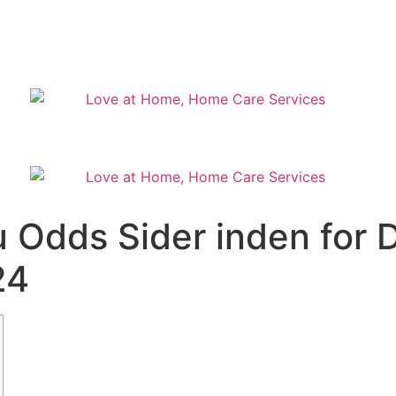
u Odds Sider inden for
24