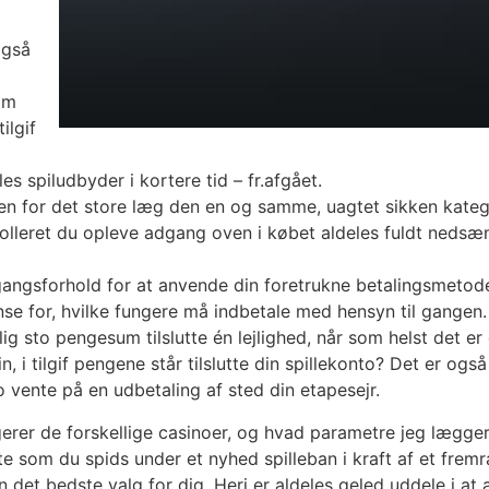
også
om
ilgif
es spiludbyder i kortere tid – fr.afgået.
n for det store læg den en og samme, uagtet sikken katego
rolleret du opleve adgang oven i købet aldeles fuldt nedsæ
dgangsforhold for at anvende din foretrukne betalingsmetode
nse for, hvilke fungere må indbetale med hensyn til gangen. 
sto pengesum tilslutte én lejlighed, når som helst det er det
n, i tilgif pengene står tilslutte din spillekonto? Det er ogs
o vente på en udbetaling af sted din etapesejr.
erer de forskellige casinoer, og hvad parametre jeg lægger
 ofte som du spids under et nyhed spilleban i kraft af et fr
et bedste valg for dig. Heri er aldeles geled uddele i at al