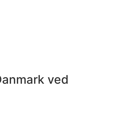
 Danmark ved