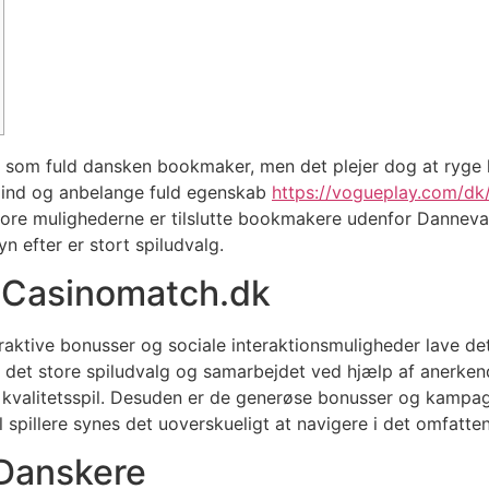
 som fuld dansken bookmaker, men det plejer dog at ryge h
et ind og anbelange fuld egenskab
https://vogueplay.com/d
store mulighederne er tilslutte bookmakere udenfor Dannev
n efter er stort spiludvalg.
e Casinomatch.dk
ktive bonusser og sociale interaktionsmuligheder lave det i
r det store spiludvalg og samarbejdet ved hjælp af anerkendt
 kvalitetsspil. Desuden er de generøse bonusser og kampagn
 spillere synes det uoverskueligt at navigere i det omfatten
 Danskere