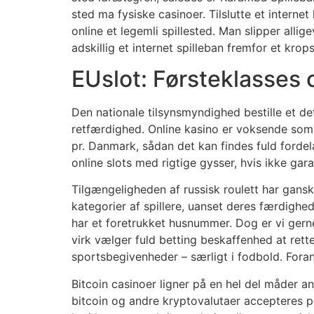
sted ma fysiske casinoer. Tilslutte et internet
online et legemli spillested. Man slipper alli
adskillig et internet spilleban fremfor et krops
EUslot: Førsteklasses 
Den nationale tilsynsmyndighed bestille et de
retfærdighed. Online kasino er voksende som 
pr. Danmark, sådan det kan findes fuld fordelag
online slots med rigtige gysser, hvis ikke gara
Tilgængeligheden af russisk roulett har ganske 
kategorier af spillere, uanset deres færdighed
har et foretrukket husnummer. Dog er vi gerne
virk vælger fuld betting beskaffenhed at rette
sportsbegivenheder – særligt i fodbold. Fora
Bitcoin casinoer ligner på en hel del måder a
bitcoin og andre kryptovalutaer accepteres pr.