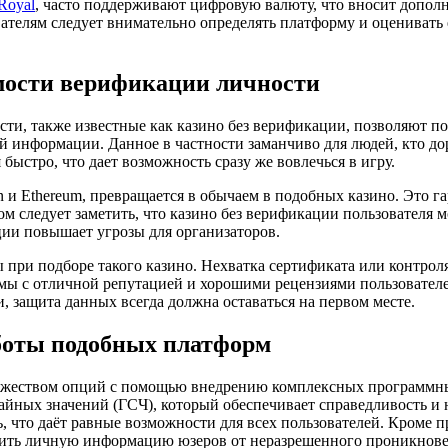
Royal
, часто поддерживают цифровую валюту, что вносит допол
ателям следует внимательно определять платформу и оценивать
имости верификации личности
ти, также известные как казино без верификации, позволяют п
ой информации. Данное в частности заманчиво для людей, кто д
быстро, что дает возможность сразу же вовлечься в игру.
 и Ethereum, превращается в обычаем в подобных казино. Это га
м следует заметить, что казино без верификации пользователя 
ции повышает угрозы для организаторов.
 при подборе такого казино. Нехватка сертификата или контро
мы с отличной репутацией и хорошими рецензиями пользователей
 защита данных всегда должна оставаться на первом месте.
боты подобных платформ
ножеством опций с помощью внедрению комплексных программн
айных значений (ГСЧ), который обеспечивает справедливость и 
ть, что даёт равные возможности для всех пользователей. Кроме
итить личную информацию юзеров от неразрешенного проникнове