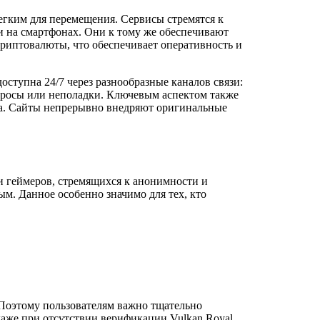
егким для перемещения. Сервисы стремятся к
и на смартфонах. Они к тому же обеспечивают
криптовалюты, что обеспечивает оперативность и
ступна 24/7 через разнообразные каналов связи:
опросы или неполадки. Ключевым аспектом также
ва. Сайты непрерывно внедряют оригинальные
и геймеров, стремящихся к анонимности и
м. Данное особенно значимо для тех, кто
 Поэтому пользователям важно тщательно
даже при отсутствии верификации Vulkan Royal