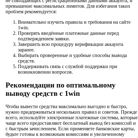
не совпадающих с регистрационными данными аккаунта, и
превышение максимальных лимитов. Для избегания таких
проблем рекомендуется:
Внимательно изучить правила и требования на сайте
1win.
Проверять введённые платежные данные перед
подтверждением заявки.
Завершить всю процедуру верификации аккаунта
заранее.
Выбирать проверенные и удобные способы вывода
средств.
Поддерживать связь с службой поддержки при
возникновении вопросов.
Рекомендации по оптимальному
выводу средств с 1win
Чтобы вывести средства максимально выгодно и быстро,
нужно придерживаться нескольких правил и советов. Прежде
всего, используйте электронные платежные системы, которые
чаще всего предоставляют бесплатный вывод без комиссий и
с быстрым зачислением. Если применяете банковские карты,
будьте готовы к возможным комиссиям и увеличенному