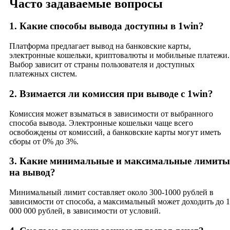
Часто задаваемые вопросы
1. Какие способы вывода доступны в 1win?
Платформа предлагает вывод на банковские карты,
электронные кошельки, криптовалюты и мобильные платежи.
Выбор зависит от страны пользователя и доступных
платежных систем.
2. Взимается ли комиссия при выводе с 1win?
Комиссия может взыматься в зависимости от выбранного
способа вывода. Электронные кошельки чаще всего
освобождены от комиссий, а банковские карты могут иметь
сборы от 0% до 3%.
3. Какие минимальные и максимальные лимиты
на вывод?
Минимальный лимит составляет около 300-1000 рублей в
зависимости от способа, а максимальный может доходить до 1
000 000 рублей, в зависимости от условий.