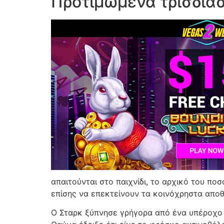
Προτιμώμενα τρισδιάσ
απαιτούνται στο παιχνίδι, το αρχικό του πο
επίσης να επεκτείνουν τα κοινόχρηστα αποθ
Ο Σταρκ ξύπνησε γρήγορα από ένα υπέροχο