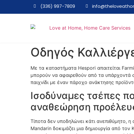
(336) 997-7809
info@theloveath
Οδηγός Καλλιέργ
Με τα καταστήματα Hespori απαιτείται Farm
μπορούν να αφαιρεθούν από τα υπάρχοντά σα
παιχνίδι με έναν πάροχο ανάκτησης προϊόντων
Ισοδύναμες τσέπες π
αναθεώρηση προέλευ
Τίποτα δεν υποδηλώνει κάτι ανεπιθύμητο, η
Mandarin δοκιμάζει μια δημιουργία από τον K