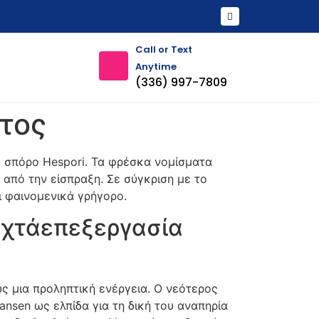
Call or Text
Anytime
(336) 997-7809
τος
ο σπόρο Hespori. Τα φρέσκα νομίσματα
 από την είσπραξη.
Σε σύγκριση με το
αι φαινομενικά γρήγορο.
αχτάεπεξεργασία
ς μια προληπτική ενέργεια. Ο νεότερος
Hansen ως ελπίδα για τη δική του αναπηρία