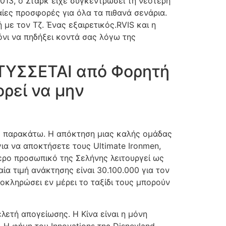
2013, ο Σταρκ είχε συγκεντρώσει τη νεότερη
ίες προσφορές για όλα τα πιθανά σενάρια.
με τον Τζ. Ένας εξαιρετικός.RVIS και η
όνι να πηδήξει κοντά σας λόγω της
ΤΥΣΣΕΤΑΙ από Φορητή
ρεί να μην
ς παρακάτω. Η απόκτηση μιας καλής ομάδας
για να αποκτήσετε τους Ultimate Ironmen,
ερο προσωπικό της Σελήνης λειτουργεί ως
α τιμή ανάκτησης είναι 30.100.000 για τον
οκληρώσει εν μέρει το ταξίδι τους μπορούν
λετή απογείωσης. Η Κίνα είναι η μόνη
 Η φήμη του Innovations της Disneyland