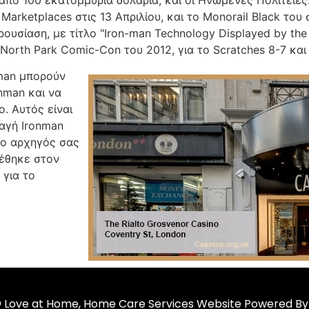
Marketplaces στις 13 Απριλίου, και το Monorail Black του
ουσίαση, με τίτλο "Iron-man Technology Displayed by the S
orth Park Comic-Con του 2012, για το Scratches 8-7 και 
nman μπορούν
nman και να
. Αυτός είναι
αγή Ironman
 ο αρχηγός σας
τέθηκε στον
 για το
 Love at Home, Home Care Services Website Powered B