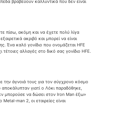
ίπεδα βραβεύουν καλλυντικά που δεν είναι
τε πίσω, ακόμη και να έχετε πολύ λίγα
εξαιρετικά ακριβό και μπορεί να είναι
σης. Ένα καλό γονίδιο που ονομάζεται HFE
ι τέτοιες αλλαγές στο δικό σας γονίδιο HFE.
υε την άγνοιά τους για τον σύγχρονο κόσμο
ώ αποκάλυπταν γιατί ο Λόκι παραδόθηκε,
εν μπορούσε να δώσει στον Iron Man έξω»
 Metal-man 2, οι εταιρείες είναι