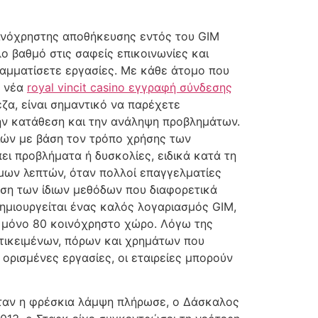
ινόχρηστης αποθήκευσης εντός του GIM
λο βαθμό στις σαφείς επικοινωνίες και
αμματίσετε εργασίες. Με κάθε άτομο που
η νέα
royal vincit casino εγγραφή σύνδεσης
ζα, είναι σημαντικό να παρέχετε
ην κατάθεση και την ανάληψη προβλημάτων.
ιών με βάση τον τρόπο χρήσης των
ι προβλήματα ή δυσκολίες, ειδικά κατά τη
ιμων λεπτών, όταν πολλοί επαγγελματίες
ήση των ίδιων μεθόδων που διαφορετικά
ημιουργείται ένας καλός λογαριασμός GIM,
 μόνο 80 κοινόχρηστο χώρο. Λόγω της
τικειμένων, πόρων και χρημάτων που
 ορισμένες εργασίες, οι εταιρείες μπορούν
ταν η φρέσκια λάμψη πλήρωσε, ο Δάσκαλος