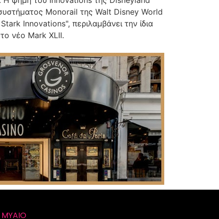
 συστήματος Monorail της Walt Disney World
tark Innovations", περιλαμβάνει την ίδια
το νέο Mark XLII.
y
MYAIO