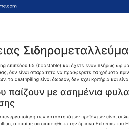
ome.com
ειας Σιδηρομεταλλεύμα
ing επιπέδου 65 (boostable) και έχετε έναν πλήρως ώριμ
ς, δεν είναι απαραίτητο να προσφέρετε τα χρήματα πριν
, το deathpiling είναι δωρεάν, δεν έχει κριτήρια και είν
ου παίζουν με ασημένια φυλ
σης
 απενεργοποίηση των καταστημάτων προϊόντων είναι απλώ
illian, ο οποίος οικειοποιήθηκε την έρευνα Extremis του 