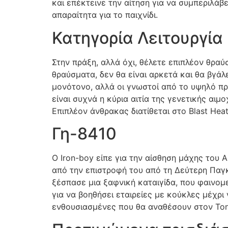
και επέκτεινε την αίτηση για να συμπεριλά
απαραίτητα για το παιχνίδι.
Κατηγορία Λειτουργία
Στην πράξη, αλλά όχι, θέλετε επιπλέον θρα
θραύσματα, δεν θα είναι αρκετά και θα βγάλε
μονότονο, αλλά οι γνωστοί από το υψηλό πρ
είναι συχνά η κύρια αιτία της γενετικής αι
Επιπλέον άνθρακας διατίθεται στο Blast Heat
Γη-8410
Ο Iron-boy είπε για την αίσθηση μάχης του
από την επιστροφή του από τη Δεύτερη Παγκ
ξέσπασε μια ξαφνική καταιγίδα, που φαινομ
για να βοηθήσει εταιρείες με κούκλες μέχρι 
ενθουσιασμένες που θα αναθέσουν στον Tony